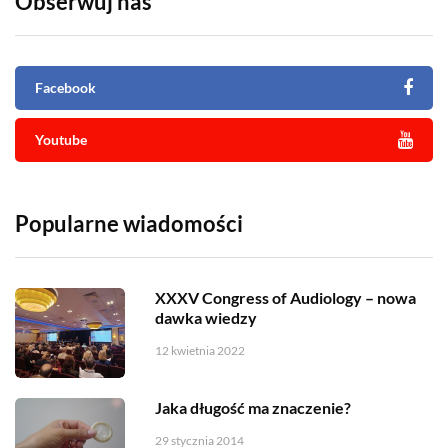
Obserwuj nas
Facebook
Youtube
Popularne wiadomości
XXXV Congress of Audiology – nowa
dawka wiedzy
12 kwietnia 2022
Jaka długość ma znaczenie?
29 stycznia 2014