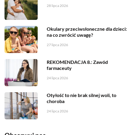
28 lipca 2026
Okulary przeciwsłoneczne dla dzieci:
na co zwrócić uwagę?
27 lipca 2026
REKOMENDACJA 8.: Zawód
farmaceuty
24 lipca 2026
Otyłość to nie brak silnej woli, to
choroba
24 lipca 2026