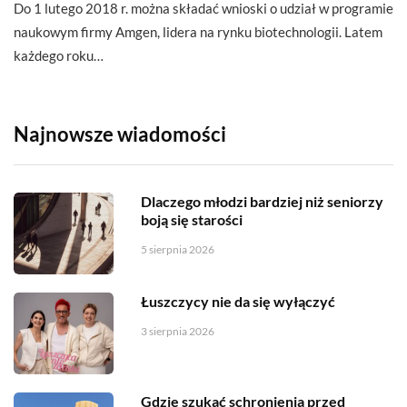
Do 1 lutego 2018 r. można składać wnioski o udział w programie
naukowym firmy Amgen, lidera na rynku biotechnologii. Latem
każdego roku…
Najnowsze wiadomości
Dlaczego młodzi bardziej niż seniorzy
boją się starości
5 sierpnia 2026
Łuszczycy nie da się wyłączyć
3 sierpnia 2026
Gdzie szukać schronienia przed