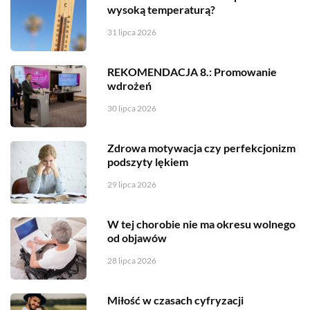
wysoką temperaturą?
31 lipca 2026
REKOMENDACJA 8.: Promowanie
wdrożeń
30 lipca 2026
Zdrowa motywacja czy perfekcjonizm
podszyty lękiem
29 lipca 2026
W tej chorobie nie ma okresu wolnego
od objawów
28 lipca 2026
Miłość w czasach cyfryzacji