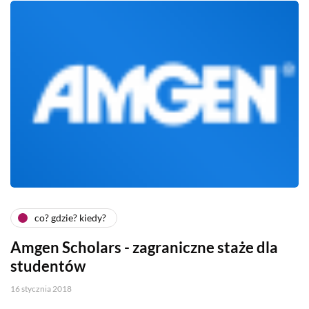
co? gdzie? kiedy?
Amgen Scholars - zagraniczne staże dla
studentów
16 stycznia 2018