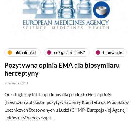
aktualności
co? gdzie? kiedy?
innowacje
Pozytywna opinia EMA dla biosymilaru
herceptyny
28 marca 2018
Onkologiczny lek biopodobny dla produktu Herceptin®
(trastuzumab) dostał pozytywną opinię Komitetu ds. Produktów
Leczniczych Stosowanych u Ludzi (CHMP) Europejskiej Agencji
Leków (EMA) dotyczącą…