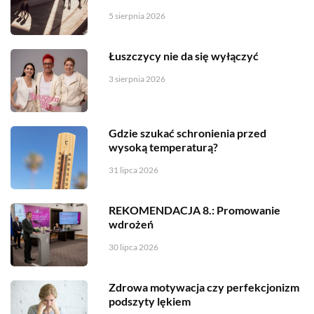
5 sierpnia 2026
Łuszczycy nie da się wyłączyć
3 sierpnia 2026
Gdzie szukać schronienia przed
wysoką temperaturą?
31 lipca 2026
REKOMENDACJA 8.: Promowanie
wdrożeń
30 lipca 2026
Zdrowa motywacja czy perfekcjonizm
podszyty lękiem