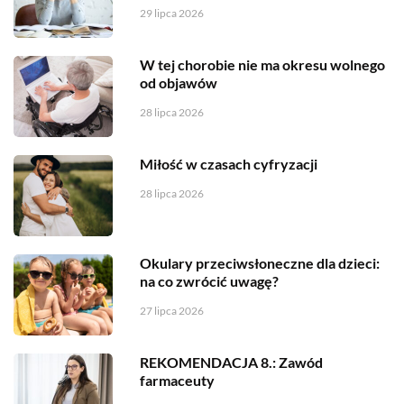
29 lipca 2026
W tej chorobie nie ma okresu wolnego
od objawów
28 lipca 2026
Miłość w czasach cyfryzacji
28 lipca 2026
Okulary przeciwsłoneczne dla dzieci:
na co zwrócić uwagę?
27 lipca 2026
REKOMENDACJA 8.: Zawód
farmaceuty