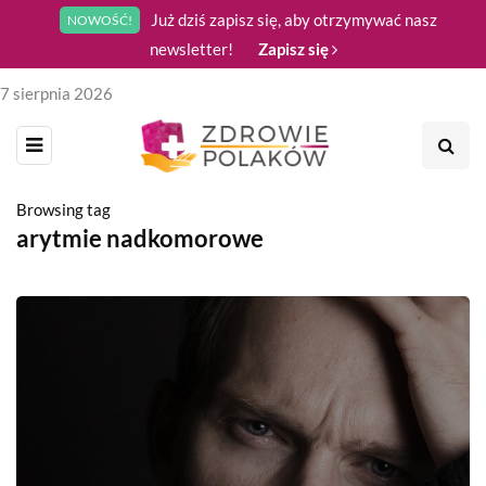
Już dziś zapisz się, aby otrzymywać nasz
NOWOŚĆ!
newsletter!
Zapisz się
7 sierpnia 2026
Browsing tag
arytmie nadkomorowe