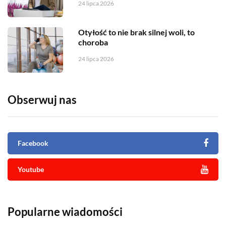
24 lipca 2026
Otyłość to nie brak silnej woli, to
choroba
24 lipca 2026
Obserwuj nas
Facebook
Youtube
Popularne wiadomości