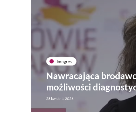
kongres
Nawracająca brodawc
możliwości diagnostyc
28 kwietnia 2026