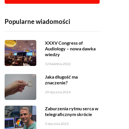
Popularne wiadomości
XXXV Congress of
Audiology – nowa dawka
wiedzy
12 kwietnia 2022
Jaka długość ma
znaczenie?
29 stycznia 2014
Zaburzenia rytmu serca w
telegraficznym skrócie
5 stycznia 2023