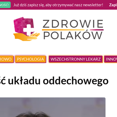
Już dziś zapisz się, aby otrzymywać nasz newsletter!
Zapi
OŚĆ!
DROWO
PSYCHOLOGIA
WSZECHSTRONNY LEKARZ
INNO
ć układu oddechowego