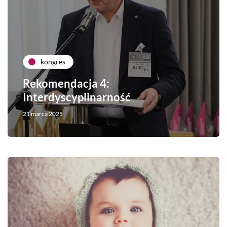
kongres
Rekomendacja 4:
Interdyscyplinarność
21 marca 2025