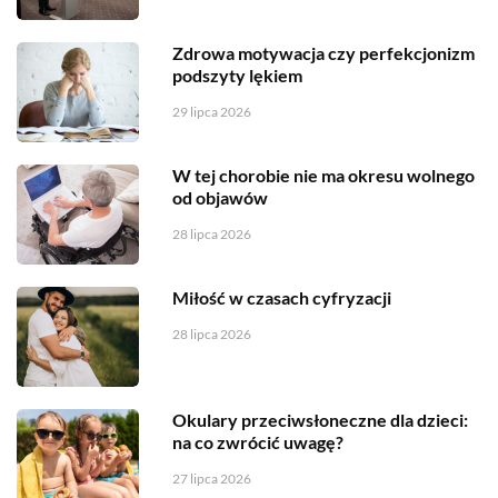
Zdrowa motywacja czy perfekcjonizm
podszyty lękiem
29 lipca 2026
W tej chorobie nie ma okresu wolnego
od objawów
28 lipca 2026
Miłość w czasach cyfryzacji
28 lipca 2026
Okulary przeciwsłoneczne dla dzieci:
na co zwrócić uwagę?
27 lipca 2026