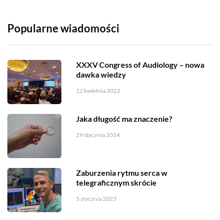
Popularne wiadomości
XXXV Congress of Audiology – nowa
dawka wiedzy
12 kwietnia 2022
Jaka długość ma znaczenie?
29 stycznia 2014
Zaburzenia rytmu serca w
telegraficznym skrócie
5 stycznia 2023