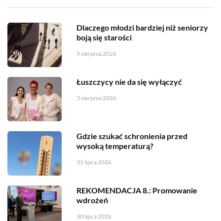
Dlaczego młodzi bardziej niż seniorzy
boją się starości
5 sierpnia 2026
Łuszczycy nie da się wyłączyć
3 sierpnia 2026
Gdzie szukać schronienia przed
wysoką temperaturą?
31 lipca 2026
REKOMENDACJA 8.: Promowanie
wdrożeń
30 lipca 2026