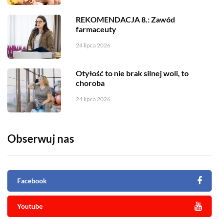
REKOMENDACJA 8.: Zawód
farmaceuty
24 lipca 2026
Otyłość to nie brak silnej woli, to
choroba
24 lipca 2026
Obserwuj nas
Facebook
Youtube