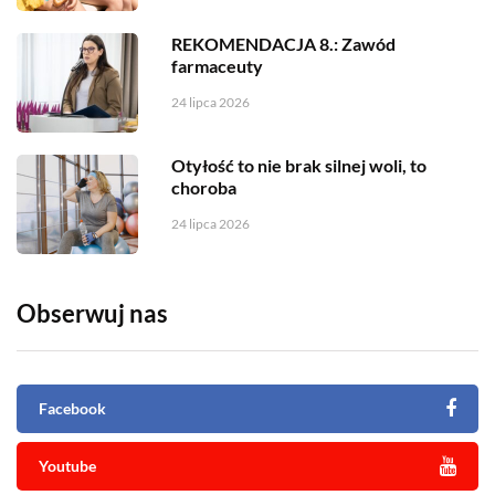
REKOMENDACJA 8.: Zawód
farmaceuty
24 lipca 2026
Otyłość to nie brak silnej woli, to
choroba
24 lipca 2026
Obserwuj nas
Facebook
Youtube