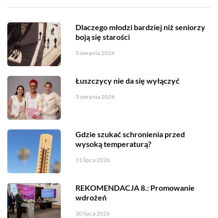
Dlaczego młodzi bardziej niż seniorzy
boją się starości
5 sierpnia 2026
Łuszczycy nie da się wyłączyć
3 sierpnia 2026
Gdzie szukać schronienia przed
wysoką temperaturą?
31 lipca 2026
REKOMENDACJA 8.: Promowanie
wdrożeń
30 lipca 2026