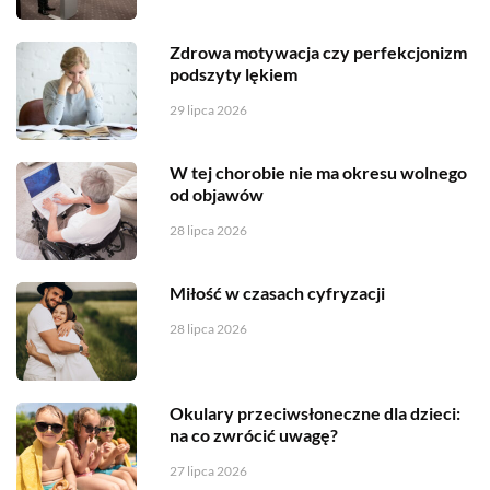
Zdrowa motywacja czy perfekcjonizm
podszyty lękiem
29 lipca 2026
W tej chorobie nie ma okresu wolnego
od objawów
28 lipca 2026
Miłość w czasach cyfryzacji
28 lipca 2026
Okulary przeciwsłoneczne dla dzieci:
na co zwrócić uwagę?
27 lipca 2026