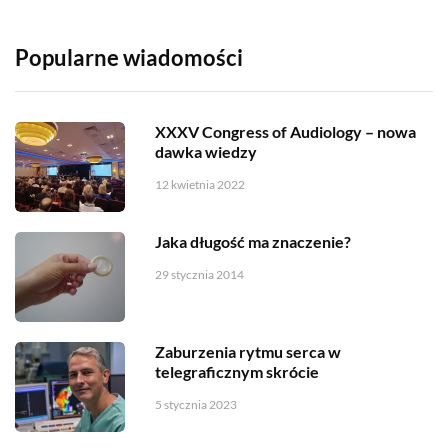
Popularne wiadomości
XXXV Congress of Audiology – nowa
dawka wiedzy
12 kwietnia 2022
Jaka długość ma znaczenie?
29 stycznia 2014
Zaburzenia rytmu serca w
telegraficznym skrócie
5 stycznia 2023