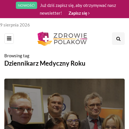
Już dziś zapisz się, aby otrzymywać nasz
NOWOŚĆ!
newsletter!
Zapisz się
9 sierpnia 2026
Browsing tag
Dziennikarz Medyczny Roku