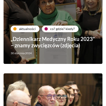
aktualności
co? gdzie? kiedy?
„Dziennikarz Medyczny Roku 2023”
– znamy zwycięzców (zdjęcia)
30 stycznia 2024