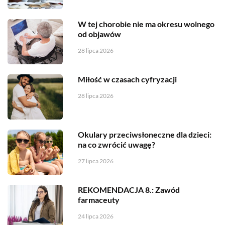
W tej chorobie nie ma okresu wolnego
od objawów
28 lipca 2026
Miłość w czasach cyfryzacji
28 lipca 2026
Okulary przeciwsłoneczne dla dzieci:
na co zwrócić uwagę?
27 lipca 2026
REKOMENDACJA 8.: Zawód
farmaceuty
24 lipca 2026