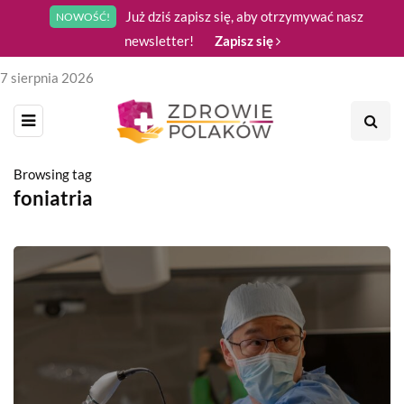
Już dziś zapisz się, aby otrzymywać nasz
NOWOŚĆ!
newsletter!
Zapisz się
7 sierpnia 2026
Browsing tag
foniatria