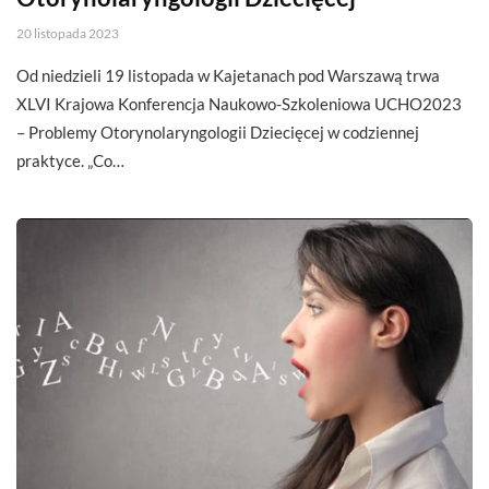
20 listopada 2023
Od niedzieli 19 listopada w Kajetanach pod Warszawą trwa
XLVI Krajowa Konferencja Naukowo-Szkoleniowa UCHO2023
– Problemy Otorynolaryngologii Dziecięcej w codziennej
praktyce. „Co…