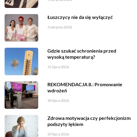
Łuszczycy nie da się wyłączyć
3 sierpnia 2026
Gdzie szukać schronienia przed
wysoką temperaturą?
31 lipca 2026
REKOMENDACJA 8.: Promowanie
wdrożeń
30 lipca 2026
Zdrowa motywacja czy perfekcjonizm
podszyty lękiem
29 lipca 2026