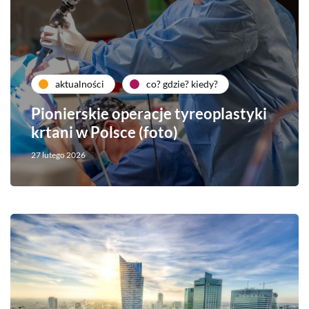
aktualności
co? gdzie? kiedy?
Pionierskie operacje tyreoplastyki
krtani w Polsce (foto)
27 lutego 2026