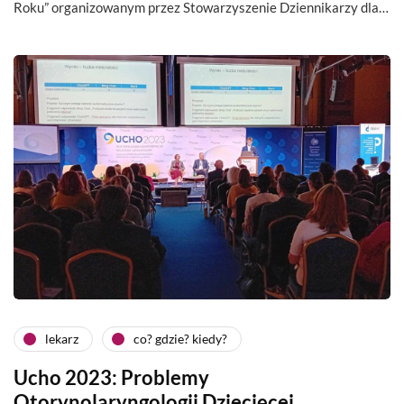
Roku” organizowanym przez Stowarzyszenie Dziennikarzy dla…
lekarz
co? gdzie? kiedy?
Ucho 2023: Problemy
Otorynolaryngologii Dziecięcej