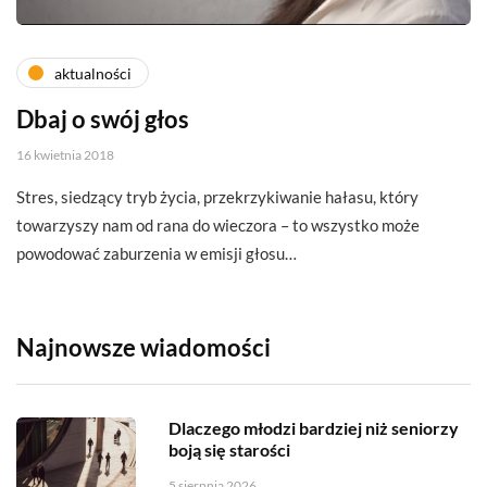
aktualności
Dbaj o swój głos
16 kwietnia 2018
Stres, siedzący tryb życia, przekrzykiwanie hałasu, który
towarzyszy nam od rana do wieczora – to wszystko może
powodować zaburzenia w emisji głosu…
Najnowsze wiadomości
Dlaczego młodzi bardziej niż seniorzy
boją się starości
5 sierpnia 2026