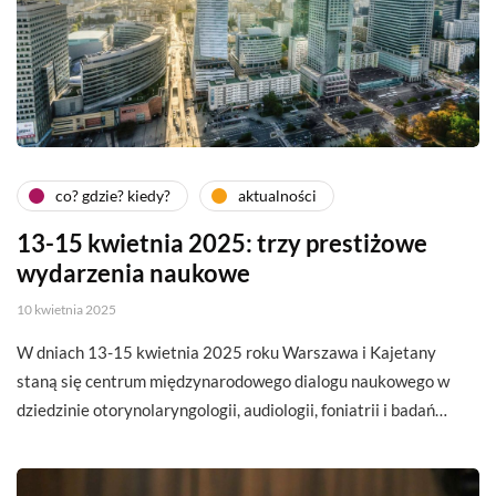
co? gdzie? kiedy?
aktualności
13-15 kwietnia 2025: trzy prestiżowe
wydarzenia naukowe
10 kwietnia 2025
W dniach 13-15 kwietnia 2025 roku Warszawa i Kajetany
staną się centrum międzynarodowego dialogu naukowego w
dziedzinie otorynolaryngologii, audiologii, foniatrii i badań…