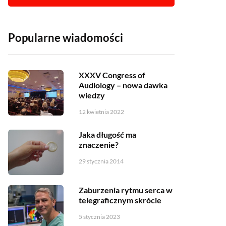
Popularne wiadomości
XXXV Congress of
Audiology – nowa dawka
wiedzy
12 kwietnia 2022
Jaka długość ma
znaczenie?
29 stycznia 2014
Zaburzenia rytmu serca w
telegraficznym skrócie
5 stycznia 2023