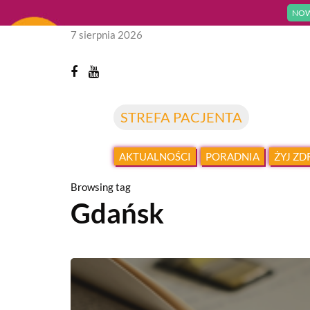
NOW
7 sierpnia 2026
STREFA PACJENTA
AKTUALNOŚCI
PORADNIA
ŻYJ Z
Browsing tag
Gdańsk