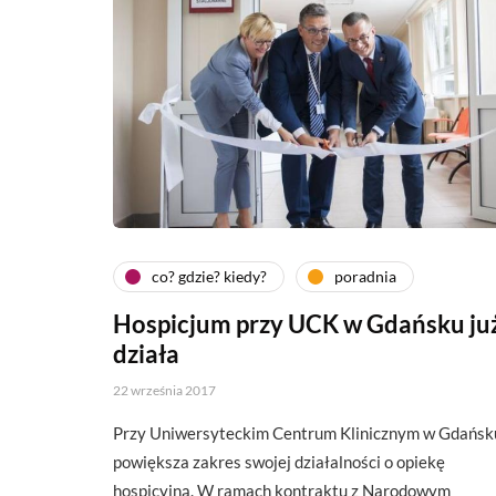
co? gdzie? kiedy?
poradnia
Hospicjum przy UCK w Gdańsku ju
działa
22 września 2017
Przy Uniwersyteckim Centrum Klinicznym w Gdańsk
powiększa zakres swojej działalności o opiekę
hospicyjną. W ramach kontraktu z Narodowym