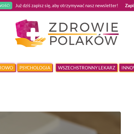
Już dziś zapisz się, aby otrzymywać nasz newsletter!
Zapi
OŚĆ!
DROWO
PSYCHOLOGIA
WSZECHSTRONNY LEKARZ
INNO