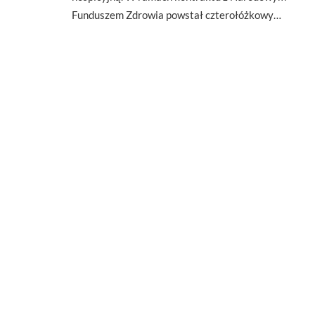
Funduszem Zdrowia powstał czterołóżkowy…