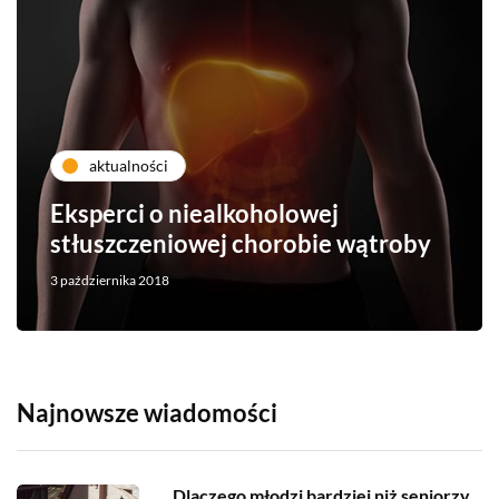
aktualności
Eksperci o niealkoholowej
stłuszczeniowej chorobie wątroby
3 października 2018
Najnowsze wiadomości
Dlaczego młodzi bardziej niż seniorzy