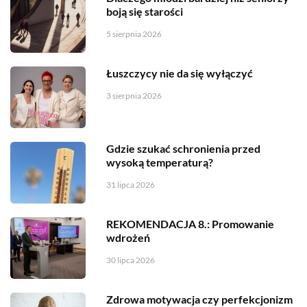
boją się starości
5 sierpnia 2026
Łuszczycy nie da się wyłączyć
3 sierpnia 2026
Gdzie szukać schronienia przed
wysoką temperaturą?
31 lipca 2026
REKOMENDACJA 8.: Promowanie
wdrożeń
30 lipca 2026
Zdrowa motywacja czy perfekcjonizm