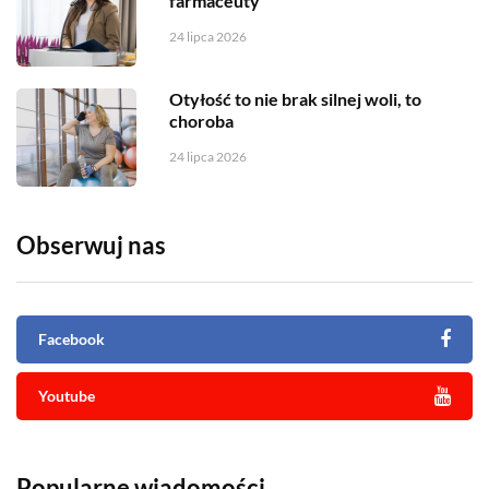
farmaceuty
24 lipca 2026
Otyłość to nie brak silnej woli, to
choroba
24 lipca 2026
Obserwuj nas
Facebook
Youtube
Popularne wiadomości