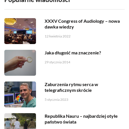
XXXV Congress of Audiology – nowa
dawka wiedzy
12 kwietnia 2022
Jaka długość ma znaczenie?
29 stycznia 2014
Zaburzenia rytmu serca w
telegraficznym skrócie
5 stycznia 2023
Republika Nauru – najbardziej otyłe
państwo świata