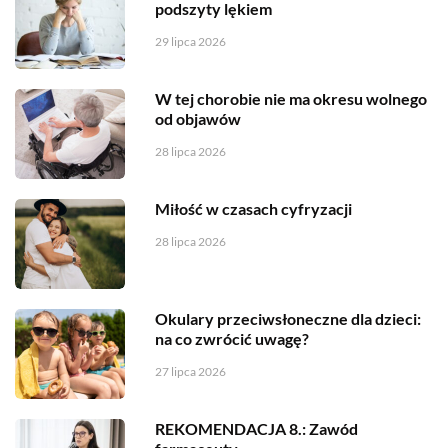
podszyty lękiem
29 lipca 2026
W tej chorobie nie ma okresu wolnego
od objawów
28 lipca 2026
Miłość w czasach cyfryzacji
28 lipca 2026
Okulary przeciwsłoneczne dla dzieci:
na co zwrócić uwagę?
27 lipca 2026
REKOMENDACJA 8.: Zawód