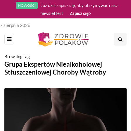
Już dziś zapisz się, aby otrzymywać nasz
NOWOŚĆ!
newsletter!
Zapisz się
7 sierpnia 2026
Browsing tag
Grupa Ekspertów Niealkoholowej
Stłuszczeniowej Choroby Wątroby