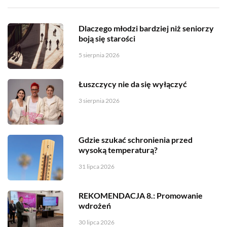
Dlaczego młodzi bardziej niż seniorzy
boją się starości
5 sierpnia 2026
Łuszczycy nie da się wyłączyć
3 sierpnia 2026
Gdzie szukać schronienia przed
wysoką temperaturą?
31 lipca 2026
REKOMENDACJA 8.: Promowanie
wdrożeń
30 lipca 2026