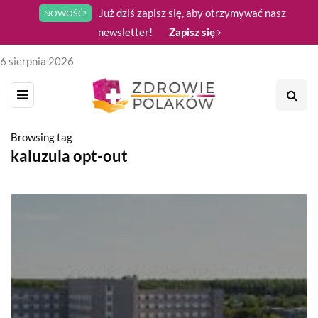
Już dziś zapisz się, aby otrzymywać nasz
NOWOŚĆ!
newsletter!
Zapisz się
6 sierpnia 2026
Browsing tag
kaluzula opt-out