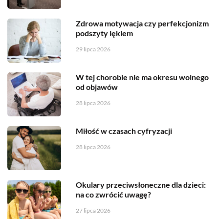
Zdrowa motywacja czy perfekcjonizm
podszyty lękiem
29 lipca 2026
W tej chorobie nie ma okresu wolnego
od objawów
28 lipca 2026
Miłość w czasach cyfryzacji
28 lipca 2026
Okulary przeciwsłoneczne dla dzieci:
na co zwrócić uwagę?
27 lipca 2026