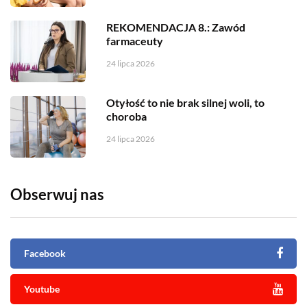
REKOMENDACJA 8.: Zawód
farmaceuty
24 lipca 2026
Otyłość to nie brak silnej woli, to
choroba
24 lipca 2026
Obserwuj nas
Facebook
Youtube