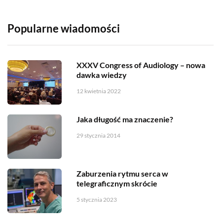
Popularne wiadomości
XXXV Congress of Audiology – nowa
dawka wiedzy
12 kwietnia 2022
Jaka długość ma znaczenie?
29 stycznia 2014
Zaburzenia rytmu serca w
telegraficznym skrócie
5 stycznia 2023