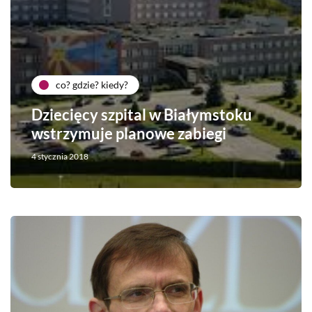
co? gdzie? kiedy?
Dziecięcy szpital w Białymstoku
wstrzymuje planowe zabiegi
4 stycznia 2018