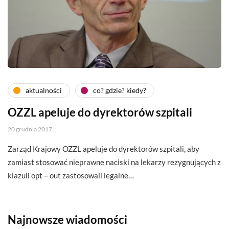
aktualności
co? gdzie? kiedy?
OZZL apeluje do dyrektorów szpitali
20 grudnia 2017
Zarząd Krajowy OZZL apeluje do dyrektorów szpitali, aby
zamiast stosować nieprawne naciski na lekarzy rezygnujących z
klazuli opt – out zastosowali legalne…
Najnowsze wiadomości