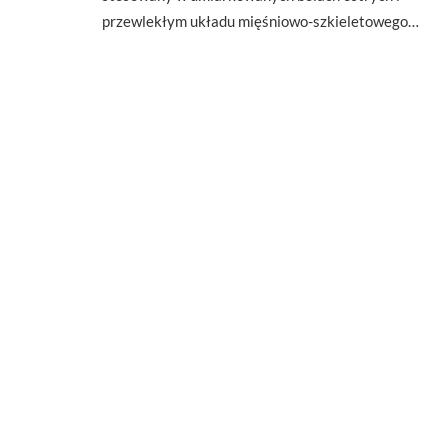
przewlekłym układu mięśniowo-szkieletowego…