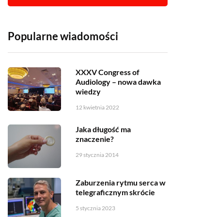
Popularne wiadomości
XXXV Congress of
Audiology – nowa dawka
wiedzy
12 kwietnia 2022
Jaka długość ma
znaczenie?
29 stycznia 2014
Zaburzenia rytmu serca w
telegraficznym skrócie
5 stycznia 2023