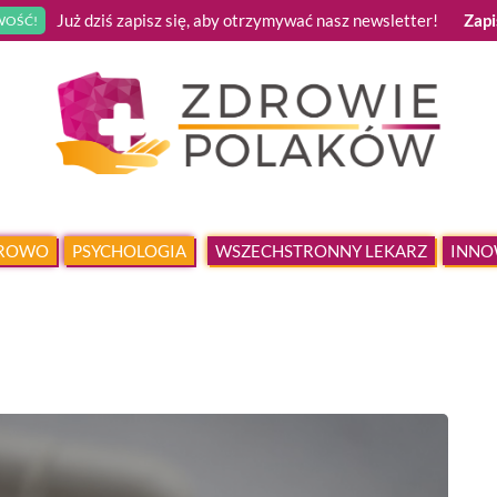
Już dziś zapisz się, aby otrzymywać nasz newsletter!
Zapi
OŚĆ!
DROWO
PSYCHOLOGIA
WSZECHSTRONNY LEKARZ
INNO