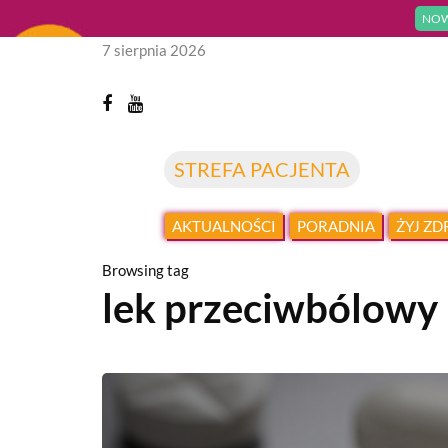
NOW
7 sierpnia 2026
STREFA PACJENTA
AKTUALNOŚCI
PORADNIA
ŻYJ Z
Browsing tag
lek przeciwbólowy