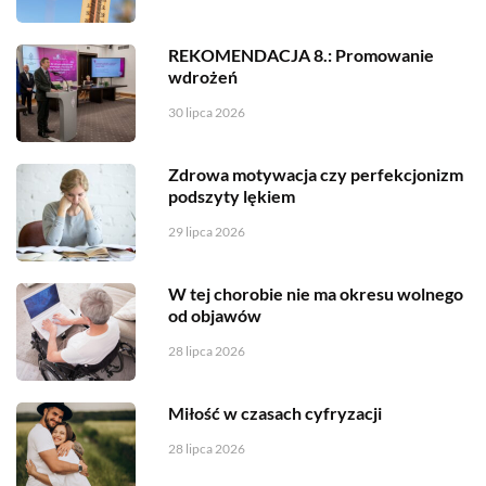
REKOMENDACJA 8.: Promowanie
wdrożeń
30 lipca 2026
Zdrowa motywacja czy perfekcjonizm
podszyty lękiem
29 lipca 2026
W tej chorobie nie ma okresu wolnego
od objawów
28 lipca 2026
Miłość w czasach cyfryzacji
28 lipca 2026