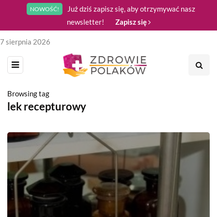
Już dziś zapisz się, aby otrzymywać nasz
NOWOŚĆ!
newsletter!
Zapisz się
7 sierpnia 2026
Browsing tag
lek recepturowy