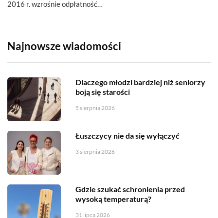
2016 r. wzrośnie odpłatność…
Najnowsze wiadomości
Dlaczego młodzi bardziej niż seniorzy
boją się starości
5 sierpnia 2026
Łuszczycy nie da się wyłączyć
3 sierpnia 2026
Gdzie szukać schronienia przed
wysoką temperaturą?
31 lipca 2026