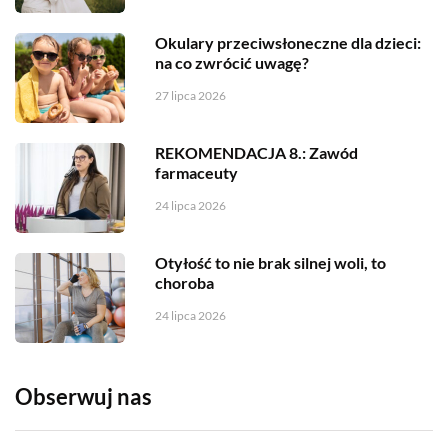
Okulary przeciwsłoneczne dla dzieci:
na co zwrócić uwagę?
27 lipca 2026
REKOMENDACJA 8.: Zawód
farmaceuty
24 lipca 2026
Otyłość to nie brak silnej woli, to
choroba
24 lipca 2026
Obserwuj nas