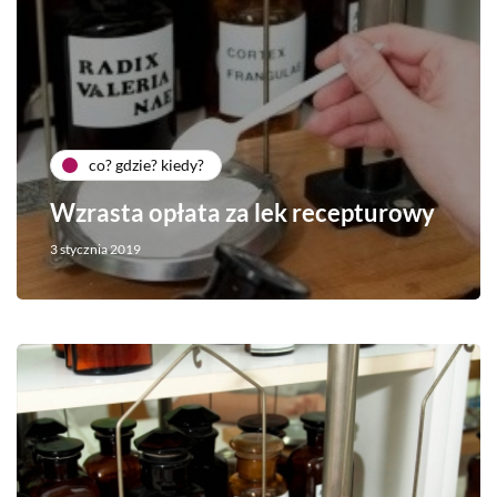
co? gdzie? kiedy?
Wzrasta opłata za lek recepturowy
3 stycznia 2019