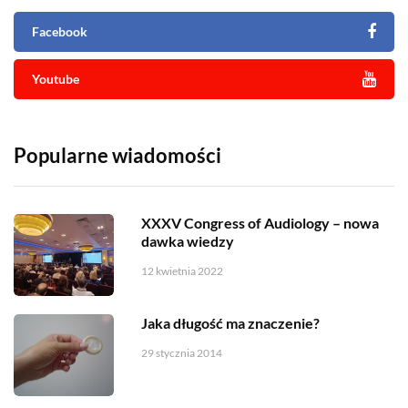
Facebook
Youtube
Popularne wiadomości
XXXV Congress of Audiology – nowa
dawka wiedzy
12 kwietnia 2022
Jaka długość ma znaczenie?
29 stycznia 2014