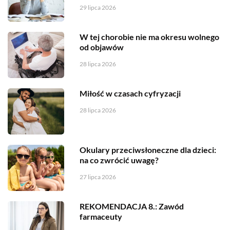
29 lipca 2026
W tej chorobie nie ma okresu wolnego
od objawów
28 lipca 2026
Miłość w czasach cyfryzacji
28 lipca 2026
Okulary przeciwsłoneczne dla dzieci:
na co zwrócić uwagę?
27 lipca 2026
REKOMENDACJA 8.: Zawód
farmaceuty