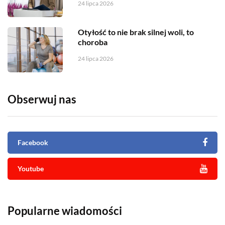
24 lipca 2026
Otyłość to nie brak silnej woli, to
choroba
24 lipca 2026
Obserwuj nas
Facebook
Youtube
Popularne wiadomości