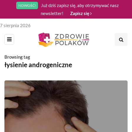
Już dziś zapisz się, aby otrzymywać nasz
NOWOŚĆ!
newsletter!
Zapisz się
7 sierpnia 2026
Browsing tag
łysienie androgeniczne