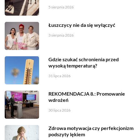
5 sierpnia 2026
Łuszczycy nie da się wyłączyć
3 sierpnia 2026
Gdzie szukać schronienia przed
wysoką temperaturą?
31 lipca 2026
REKOMENDACJA 8.: Promowanie
wdrożeń
30 lipca 2026
Zdrowa motywacja czy perfekcjonizm
podszyty lękiem