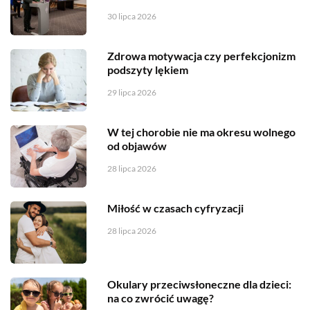
30 lipca 2026
Zdrowa motywacja czy perfekcjonizm
podszyty lękiem
29 lipca 2026
W tej chorobie nie ma okresu wolnego
od objawów
28 lipca 2026
Miłość w czasach cyfryzacji
28 lipca 2026
Okulary przeciwsłoneczne dla dzieci:
na co zwrócić uwagę?