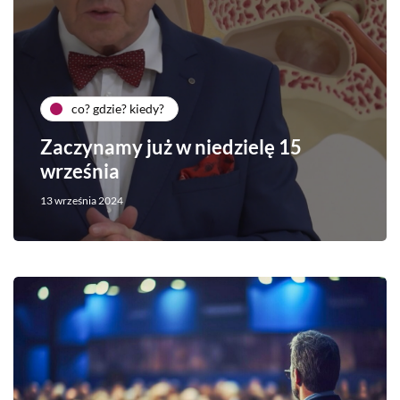
co? gdzie? kiedy?
Zaczynamy już w niedzielę 15
września
13 września 2024