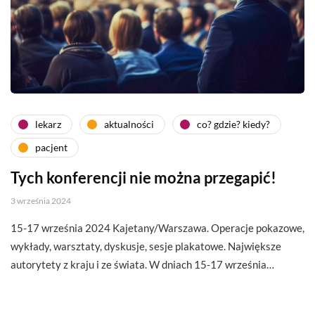
lekarz
aktualności
co? gdzie? kiedy?
pacjent
Tych konferencji nie można przegapić!
3 września 2024
15-17 września 2024 Kajetany/Warszawa. Operacje pokazowe,
wykłady, warsztaty, dyskusje, sesje plakatowe. Największe
autorytety z kraju i ze świata. W dniach 15-17 września…