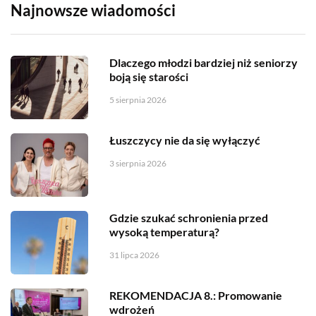
Najnowsze wiadomości
Dlaczego młodzi bardziej niż seniorzy
boją się starości
5 sierpnia 2026
Łuszczycy nie da się wyłączyć
3 sierpnia 2026
Gdzie szukać schronienia przed
wysoką temperaturą?
31 lipca 2026
REKOMENDACJA 8.: Promowanie
wdrożeń