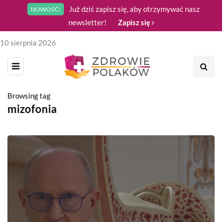
Już dziś zapisz się, aby otrzymywać nasz
NOWOŚĆ!
newsletter!
Zapisz się
10 sierpnia 2026
Browsing tag
mizofonia