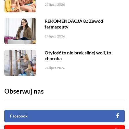
27 lipca 2026
REKOMENDACJA 8.: Zawód
farmaceuty
24 lipca 2026
Otyłość to nie brak silnej woli, to
choroba
24 lipca 2026
Obserwuj nas
Facebook