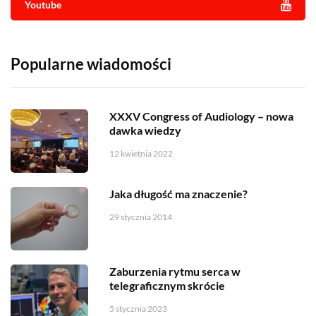
Youtube
Popularne wiadomości
XXXV Congress of Audiology – nowa
dawka wiedzy
12 kwietnia 2022
Jaka długość ma znaczenie?
29 stycznia 2014
Zaburzenia rytmu serca w
telegraficznym skrócie
5 stycznia 2023