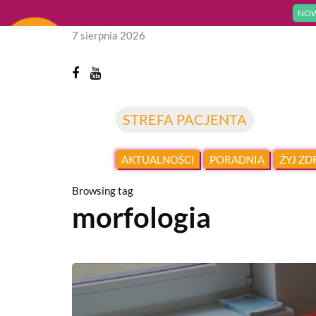
NOW
7 sierpnia 2026
STREFA PACJENTA
AKTUALNOŚCI
PORADNIA
ŻYJ Z
Browsing tag
morfologia