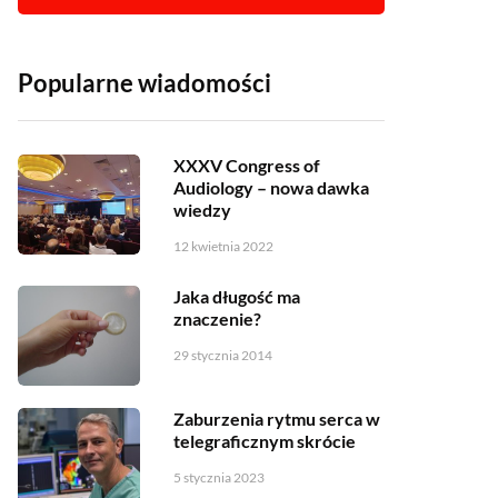
Popularne wiadomości
XXXV Congress of
Audiology – nowa dawka
wiedzy
12 kwietnia 2022
Jaka długość ma
znaczenie?
29 stycznia 2014
Zaburzenia rytmu serca w
telegraficznym skrócie
5 stycznia 2023