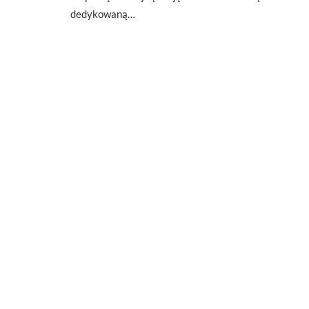
dedykowaną…