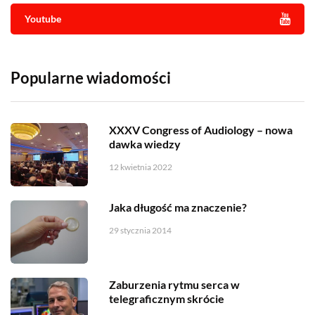
Youtube
Popularne wiadomości
XXXV Congress of Audiology – nowa
dawka wiedzy
12 kwietnia 2022
Jaka długość ma znaczenie?
29 stycznia 2014
Zaburzenia rytmu serca w
telegraficznym skrócie