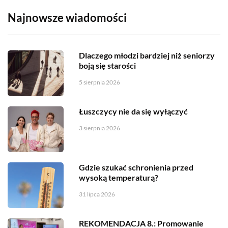
Najnowsze wiadomości
Dlaczego młodzi bardziej niż seniorzy
boją się starości
5 sierpnia 2026
Łuszczycy nie da się wyłączyć
3 sierpnia 2026
Gdzie szukać schronienia przed
wysoką temperaturą?
31 lipca 2026
REKOMENDACJA 8.: Promowanie