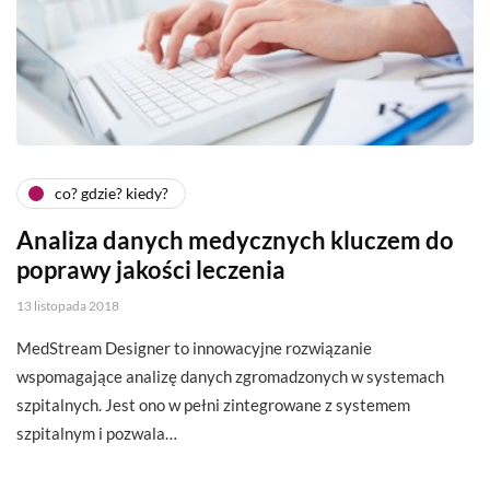
co? gdzie? kiedy?
Analiza danych medycznych kluczem do
poprawy jakości leczenia
13 listopada 2018
MedStream Designer to innowacyjne rozwiązanie
wspomagające analizę danych zgromadzonych w systemach
szpitalnych. Jest ono w pełni zintegrowane z systemem
szpitalnym i pozwala…