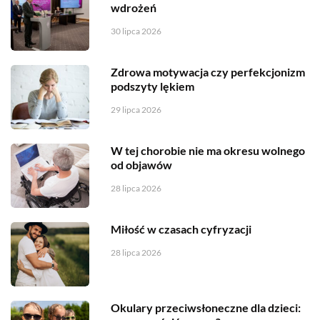
wdrożeń
30 lipca 2026
Zdrowa motywacja czy perfekcjonizm
podszyty lękiem
29 lipca 2026
W tej chorobie nie ma okresu wolnego
od objawów
28 lipca 2026
Miłość w czasach cyfryzacji
28 lipca 2026
Okulary przeciwsłoneczne dla dzieci: