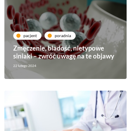
pacjent
poradnia
Zmęczenie, bladość, nietypowe
siniaki – zwróć uwagę na te objawy
22 lutego 2024