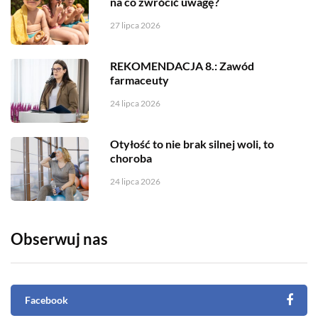
na co zwrócić uwagę?
27 lipca 2026
REKOMENDACJA 8.: Zawód
farmaceuty
24 lipca 2026
Otyłość to nie brak silnej woli, to
choroba
24 lipca 2026
Obserwuj nas
Facebook