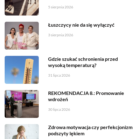
5 sierpnia 2026
Łuszczycy nie da się wyłączyć
3 sierpnia 2026
Gdzie szukać schronienia przed
wysoką temperaturą?
31 lipca 2026
REKOMENDACJA 8.: Promowanie
wdrożeń
30 lipca 2026
Zdrowa motywacja czy perfekcjonizm
podszyty lękiem