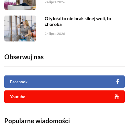
24 lipca 2026
Otyłość to nie brak silnej woli, to
choroba
24 lipca 2026
Obserwuj nas
Facebook
Youtube
Popularne wiadomości