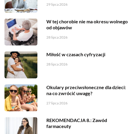
29 lipca 2026
W tej chorobie nie ma okresu wolnego
od objawów
28 lipca 2026
Miłość w czasach cyfryzacji
28 lipca 2026
Okulary przeciwsłoneczne dla dzieci:
na co zwrócić uwagę?
27 lipca 2026
REKOMENDACJA 8.: Zawód
farmaceuty