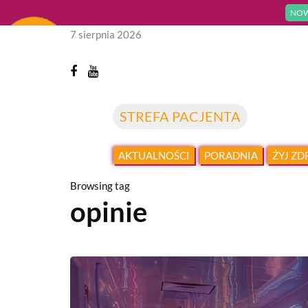
NOW
7 sierpnia 2026
STREFA PACJENTA
AKTUALNOŚCI
PORADNIA
ŻYJ Z
Browsing tag
opinie