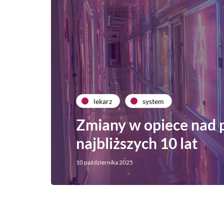
lekarz
system
Zmiany w opiece nad 
najbliższych 10 lat
10 października 2025