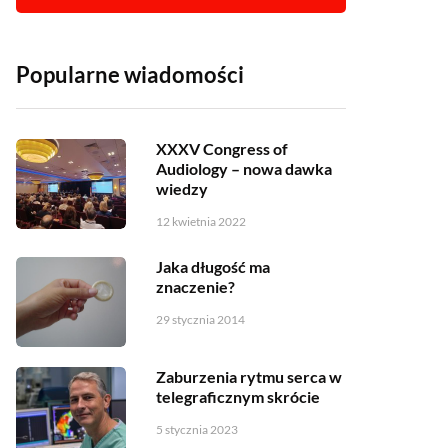
Popularne wiadomości
XXXV Congress of
Audiology – nowa dawka
wiedzy
12 kwietnia 2022
Jaka długość ma
znaczenie?
29 stycznia 2014
Zaburzenia rytmu serca w
telegraficznym skrócie
5 stycznia 2023