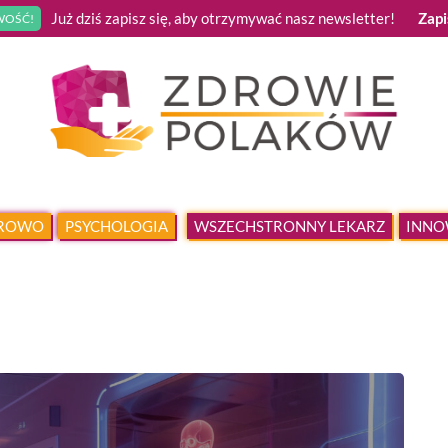
Już dziś zapisz się, aby otrzymywać nasz newsletter!
Zapi
OŚĆ!
DROWO
PSYCHOLOGIA
WSZECHSTRONNY LEKARZ
INNO