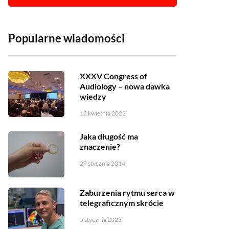
Popularne wiadomości
XXXV Congress of
Audiology – nowa dawka
wiedzy
12 kwietnia 2022
Jaka długość ma
znaczenie?
29 stycznia 2014
Zaburzenia rytmu serca w
telegraficznym skrócie
5 stycznia 2023