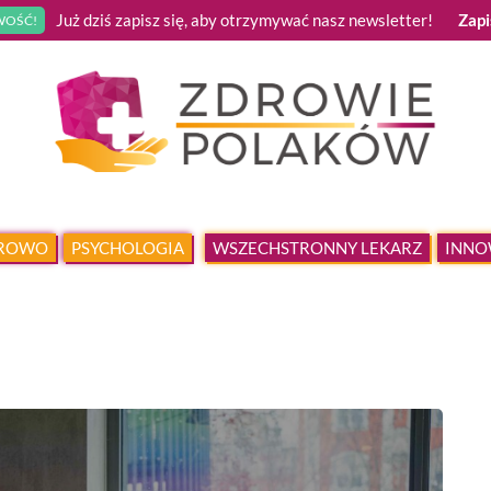
Już dziś zapisz się, aby otrzymywać nasz newsletter!
Zapi
OŚĆ!
DROWO
PSYCHOLOGIA
WSZECHSTRONNY LEKARZ
INNO