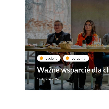
pacjent
poradnia
Ważne wsparcie dla c
19 stycznia 2024