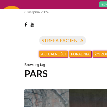
NOW
8 sierpnia 2026
STREFA PACJENTA
AKTUALNOŚCI
PORADNIA
ŻYJ Z
Browsing tag
PARS