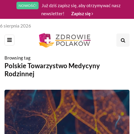
Już dziś zapisz się, aby otrzymywać nasz
NOWOŚĆ!
newsletter!
Zapisz się
6 sierpnia 2026
Browsing tag
Polskie Towarzystwo Medycyny
Rodzinnej