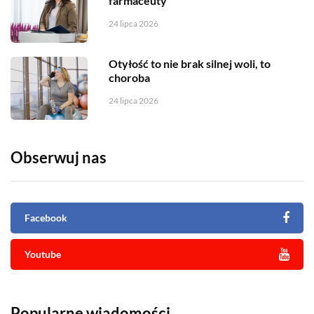
farmaceuty
24 lipca 2026
Otyłość to nie brak silnej woli, to
choroba
24 lipca 2026
Obserwuj nas
Facebook
Youtube
Popularne wiadomości