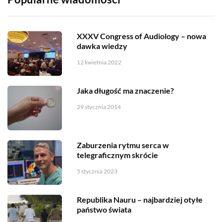
XXXV Congress of Audiology – nowa
dawka wiedzy
12 kwietnia 2022
Jaka długość ma znaczenie?
29 stycznia 2014
Zaburzenia rytmu serca w
telegraficznym skrócie
5 stycznia 2023
Republika Nauru – najbardziej otyłe
państwo świata