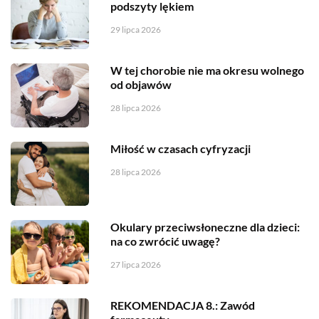
podszyty lękiem
29 lipca 2026
W tej chorobie nie ma okresu wolnego
od objawów
28 lipca 2026
Miłość w czasach cyfryzacji
28 lipca 2026
Okulary przeciwsłoneczne dla dzieci:
na co zwrócić uwagę?
27 lipca 2026
REKOMENDACJA 8.: Zawód