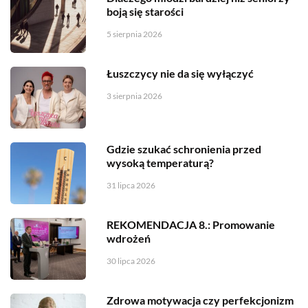
boją się starości
5 sierpnia 2026
Łuszczycy nie da się wyłączyć
3 sierpnia 2026
Gdzie szukać schronienia przed
wysoką temperaturą?
31 lipca 2026
REKOMENDACJA 8.: Promowanie
wdrożeń
30 lipca 2026
Zdrowa motywacja czy perfekcjonizm