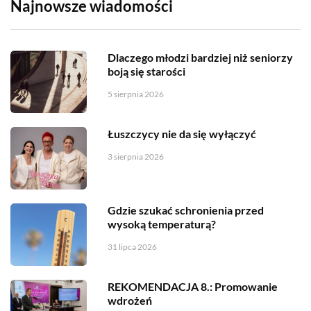
Najnowsze wiadomości
Dlaczego młodzi bardziej niż seniorzy
boją się starości
5 sierpnia 2026
Łuszczycy nie da się wyłączyć
3 sierpnia 2026
Gdzie szukać schronienia przed
wysoką temperaturą?
31 lipca 2026
REKOMENDACJA 8.: Promowanie
wdrożeń