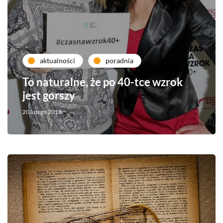
aktualności
poradnia
To naturalne, że po 40-tce wzrok
jest gorszy
20 lutego 2018