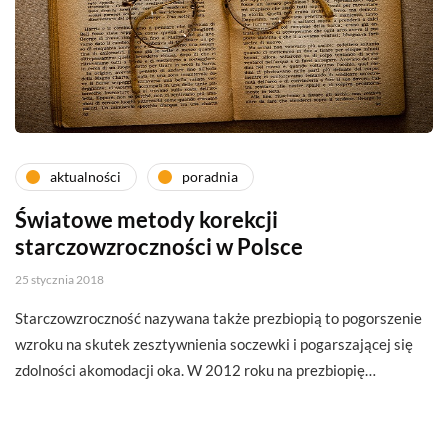
aktualności
poradnia
Światowe metody korekcji
starczowzroczności w Polsce
25 stycznia 2018
Starczowzroczność nazywana także prezbiopią to pogorszenie
wzroku na skutek zesztywnienia soczewki i pogarszającej się
zdolności akomodacji oka. W 2012 roku na prezbiopię…