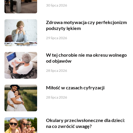
30 lipca 2026
Zdrowa motywacja czy perfekcjonizm
podszyty lękiem
29 lipca 2026
W tej chorobie nie ma okresu wolnego
od objawów
28 lipca 2026
Miłość w czasach cyfryzacji
28 lipca 2026
Okulary przeciwsłoneczne dla dzieci:
na co zwrócić uwagę?