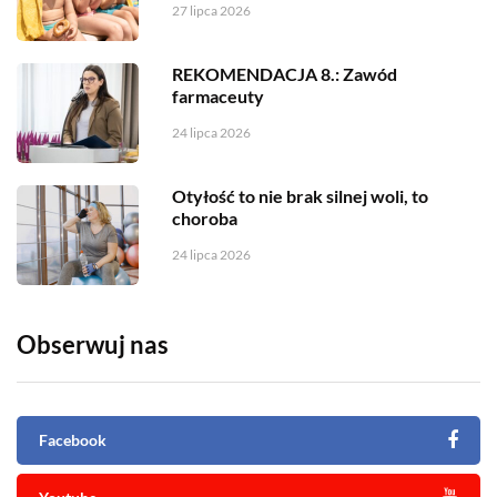
27 lipca 2026
REKOMENDACJA 8.: Zawód
farmaceuty
24 lipca 2026
Otyłość to nie brak silnej woli, to
choroba
24 lipca 2026
Obserwuj nas
Facebook