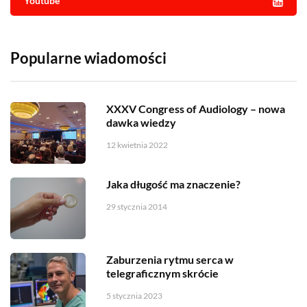
Youtube
Popularne wiadomości
XXXV Congress of Audiology – nowa
dawka wiedzy
12 kwietnia 2022
Jaka długość ma znaczenie?
29 stycznia 2014
Zaburzenia rytmu serca w
telegraficznym skrócie
5 stycznia 2023