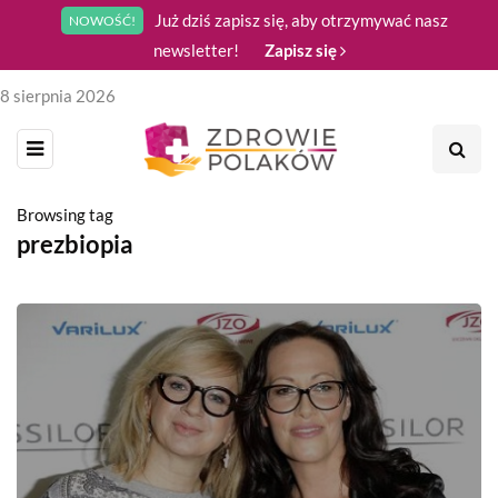
Już dziś zapisz się, aby otrzymywać nasz
NOWOŚĆ!
newsletter!
Zapisz się
8 sierpnia 2026
Browsing tag
prezbiopia