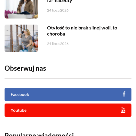
farmaceuty
24 lipca 2026
Otyłość to nie brak silnej woli, to
choroba
24 lipca 2026
Obserwuj nas
Facebook
Youtube
Popularne wiadomości