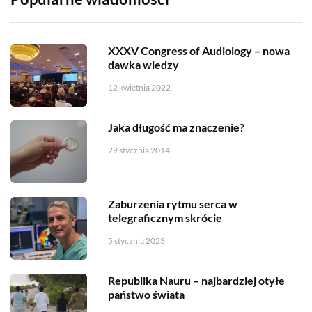
XXXV Congress of Audiology – nowa
dawka wiedzy
12 kwietnia 2022
Jaka długość ma znaczenie?
29 stycznia 2014
Zaburzenia rytmu serca w
telegraficznym skrócie
5 stycznia 2023
Republika Nauru – najbardziej otyłe
państwo świata