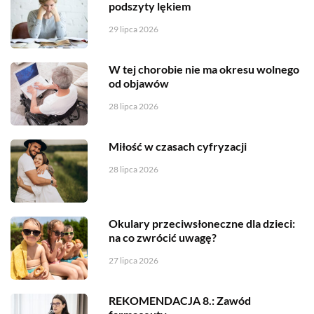
podszyty lękiem
29 lipca 2026
W tej chorobie nie ma okresu wolnego
od objawów
28 lipca 2026
Miłość w czasach cyfryzacji
28 lipca 2026
Okulary przeciwsłoneczne dla dzieci:
na co zwrócić uwagę?
27 lipca 2026
REKOMENDACJA 8.: Zawód