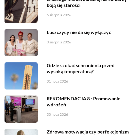
boją się starości
5 sierpnia 2026
Łuszczycy nie da się wyłączyć
3 sierpnia 2026
Gdzie szukać schronienia przed
wysoką temperaturą?
31 lipca 2026
REKOMENDACJA 8.: Promowanie
wdrożeń
30 lipca 2026
Zdrowa motywacja czy perfekcjonizm