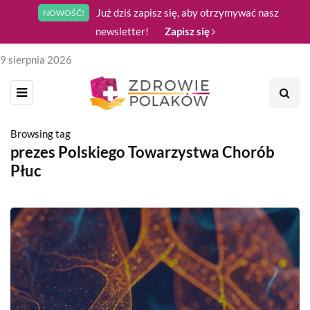
Już dziś zapisz się, aby otrzymywać nasz
NOWOŚĆ!
newsletter!
Zapisz się
9 sierpnia 2026
Browsing tag
prezes Polskiego Towarzystwa Chorób
Płuc