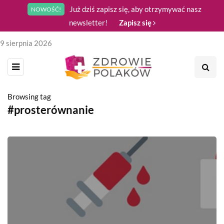
Już dziś zapisz się, aby otrzymywać nasz
NOWOŚĆ!
newsletter!
Zapisz się
9 sierpnia 2026
Browsing tag
#prosterównanie