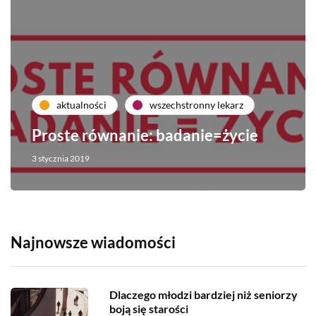
aktualności
wszechstronny lekarz
Proste równanie: badanie=życie
3 stycznia 2019
Najnowsze wiadomości
Dlaczego młodzi bardziej niż seniorzy
boją się starości