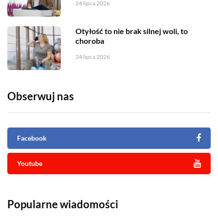
24 lipca 2026
Otyłość to nie brak silnej woli, to
choroba
24 lipca 2026
Obserwuj nas
Facebook
Youtube
Popularne wiadomości