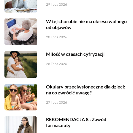
29 lipca 2026
W tej chorobie nie ma okresu wolnego
od objawów
28 lipca 2026
Miłość w czasach cyfryzacji
28 lipca 2026
Okulary przeciwsłoneczne dla dzieci:
na co zwrócić uwagę?
27 lipca 2026
REKOMENDACJA 8.: Zawód
farmaceuty