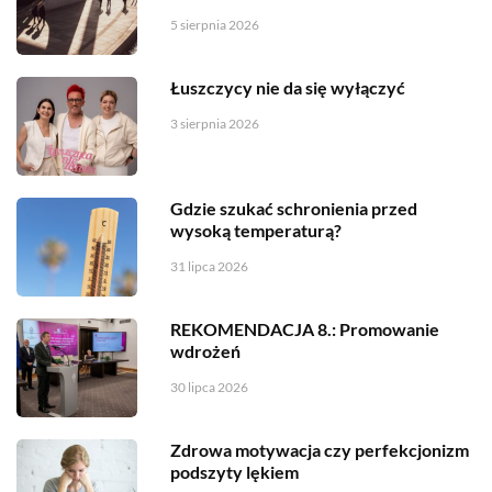
5 sierpnia 2026
Łuszczycy nie da się wyłączyć
3 sierpnia 2026
Gdzie szukać schronienia przed
wysoką temperaturą?
31 lipca 2026
REKOMENDACJA 8.: Promowanie
wdrożeń
30 lipca 2026
Zdrowa motywacja czy perfekcjonizm
podszyty lękiem