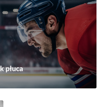
k płuca