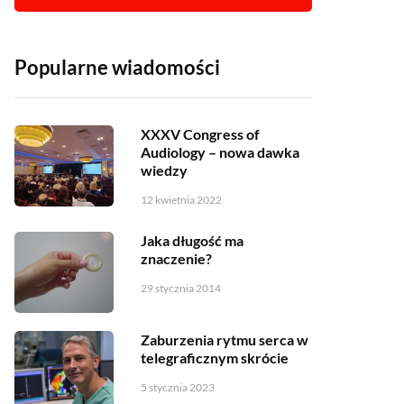
Popularne wiadomości
XXXV Congress of
Audiology – nowa dawka
wiedzy
12 kwietnia 2022
Jaka długość ma
znaczenie?
29 stycznia 2014
Zaburzenia rytmu serca w
telegraficznym skrócie
5 stycznia 2023