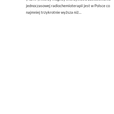
jednoczasowej radiochemioterapii jest w Polsce co
najmniej trzykrotnie wyższa niż…