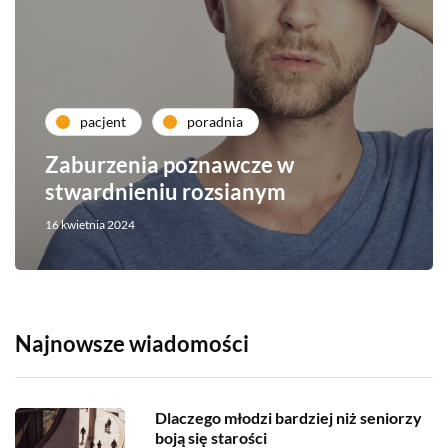
pacjent
poradnia
Zaburzenia poznawcze w
stwardnieniu rozsianym
16 kwietnia 2024
Najnowsze wiadomości
Dlaczego młodzi bardziej niż seniorzy
boją się starości