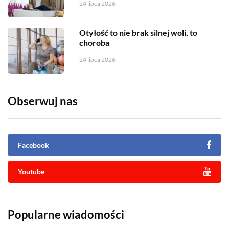
24 lipca 2026
Otyłość to nie brak silnej woli, to
choroba
24 lipca 2026
Obserwuj nas
Facebook
Youtube
Popularne wiadomości