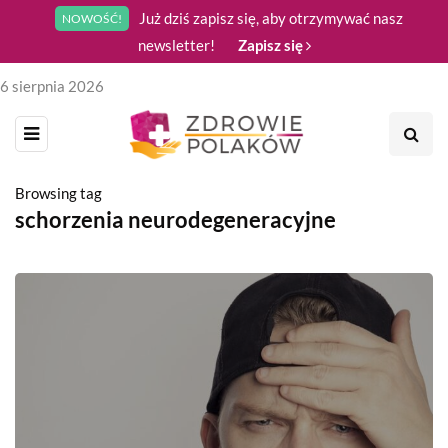
Już dziś zapisz się, aby otrzymywać nasz
NOWOŚĆ!
newsletter!
Zapisz się
6 sierpnia 2026
Browsing tag
schorzenia neurodegeneracyjne