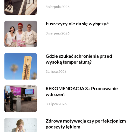
5 sierpnia 2026
Łuszczycy nie da się wyłączyć
3 sierpnia 2026
Gdzie szukać schronienia przed
wysoką temperaturą?
31 lipca 2026
REKOMENDACJA 8.: Promowanie
wdrożeń
30 lipca 2026
Zdrowa motywacja czy perfekcjonizm
podszyty lękiem