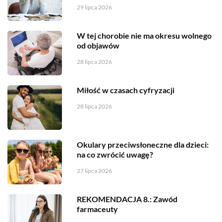
29 lipca 2026
W tej chorobie nie ma okresu wolnego
od objawów
28 lipca 2026
Miłość w czasach cyfryzacji
28 lipca 2026
Okulary przeciwsłoneczne dla dzieci:
na co zwrócić uwagę?
27 lipca 2026
REKOMENDACJA 8.: Zawód
farmaceuty