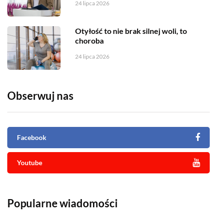
24 lipca 2026
Otyłość to nie brak silnej woli, to
choroba
24 lipca 2026
Obserwuj nas
Facebook
Youtube
Popularne wiadomości