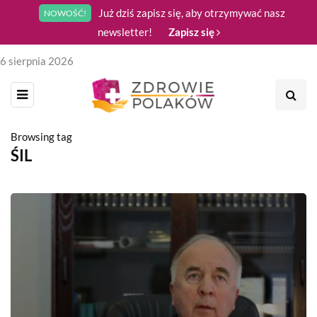
Już dziś zapisz się, aby otrzymywać nasz
NOWOŚĆ!
newsletter!
Zapisz się
6 sierpnia 2026
Browsing tag
ŚIL