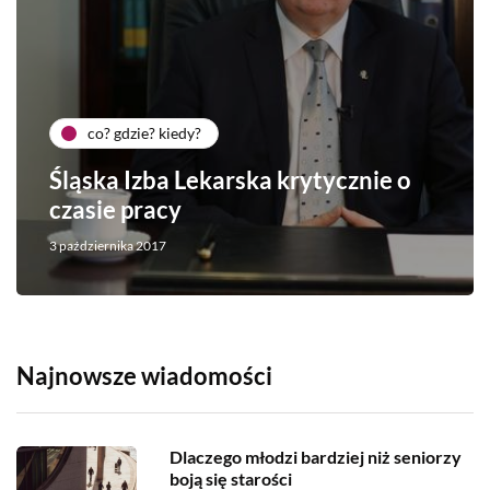
co? gdzie? kiedy?
Śląska Izba Lekarska krytycznie o
czasie pracy
3 października 2017
Najnowsze wiadomości
Dlaczego młodzi bardziej niż seniorzy
boją się starości