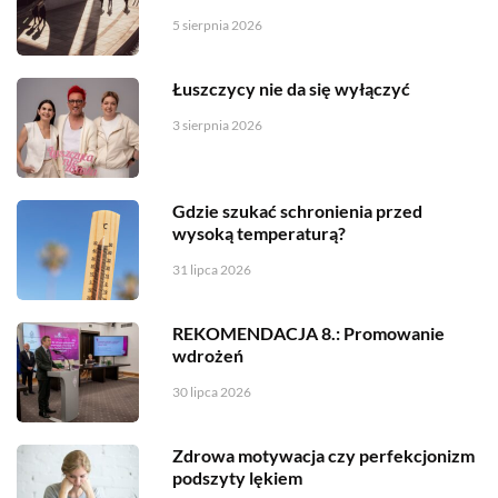
5 sierpnia 2026
Łuszczycy nie da się wyłączyć
3 sierpnia 2026
Gdzie szukać schronienia przed
wysoką temperaturą?
31 lipca 2026
REKOMENDACJA 8.: Promowanie
wdrożeń
30 lipca 2026
Zdrowa motywacja czy perfekcjonizm
podszyty lękiem