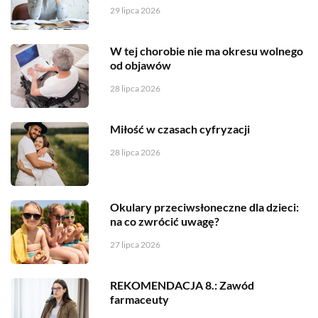
29 lipca 2026
W tej chorobie nie ma okresu wolnego
od objawów
28 lipca 2026
Miłość w czasach cyfryzacji
28 lipca 2026
Okulary przeciwsłoneczne dla dzieci:
na co zwrócić uwagę?
27 lipca 2026
REKOMENDACJA 8.: Zawód
farmaceuty