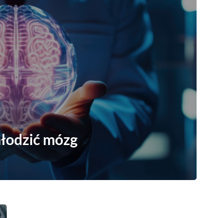
łodzić mózg