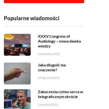
Popularne wiadomości
XXXV Congress of
Audiology – nowa dawka
wiedzy
12 kwietnia 2022
Jaka długość ma
znaczenie?
29 stycznia 2014
Zaburzenia rytmu serca w
telegraficznym skrócie
5 stycznia 2023