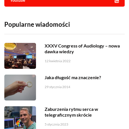
Youtube
Popularne wiadomości
XXXV Congress of Audiology – nowa
dawka wiedzy
12 kwietnia 2022
Jaka długość ma znaczenie?
29 stycznia 2014
Zaburzenia rytmu serca w
telegraficznym skrócie
5 stycznia 2023