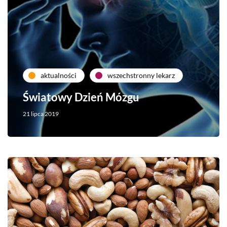
aktualności
wszechstronny lekarz
Światowy Dzień Mózgu
21 lipca 2019