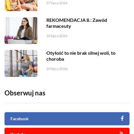
27 lipca 2026
REKOMENDACJA 8.: Zawód
farmaceuty
24 lipca 2026
Otyłość to nie brak silnej woli, to
choroba
24 lipca 2026
Obserwuj nas
Facebook