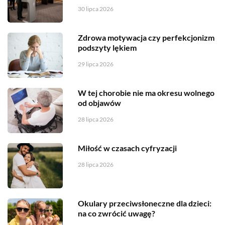
30 lipca 2026
Zdrowa motywacja czy perfekcjonizm
podszyty lękiem
29 lipca 2026
W tej chorobie nie ma okresu wolnego
od objawów
28 lipca 2026
Miłość w czasach cyfryzacji
28 lipca 2026
Okulary przeciwsłoneczne dla dzieci:
na co zwrócić uwagę?