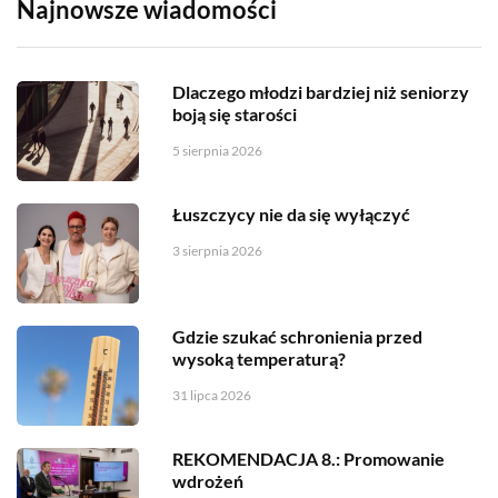
Najnowsze wiadomości
Dlaczego młodzi bardziej niż seniorzy
boją się starości
5 sierpnia 2026
Łuszczycy nie da się wyłączyć
3 sierpnia 2026
Gdzie szukać schronienia przed
wysoką temperaturą?
31 lipca 2026
REKOMENDACJA 8.: Promowanie
wdrożeń