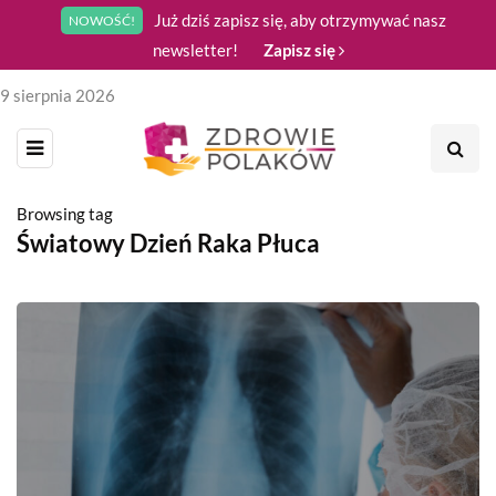
Już dziś zapisz się, aby otrzymywać nasz
NOWOŚĆ!
newsletter!
Zapisz się
9 sierpnia 2026
Browsing tag
Światowy Dzień Raka Płuca