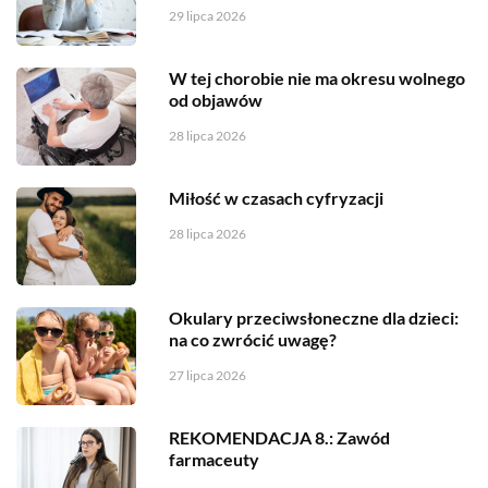
29 lipca 2026
W tej chorobie nie ma okresu wolnego
od objawów
28 lipca 2026
Miłość w czasach cyfryzacji
28 lipca 2026
Okulary przeciwsłoneczne dla dzieci:
na co zwrócić uwagę?
27 lipca 2026
REKOMENDACJA 8.: Zawód
farmaceuty