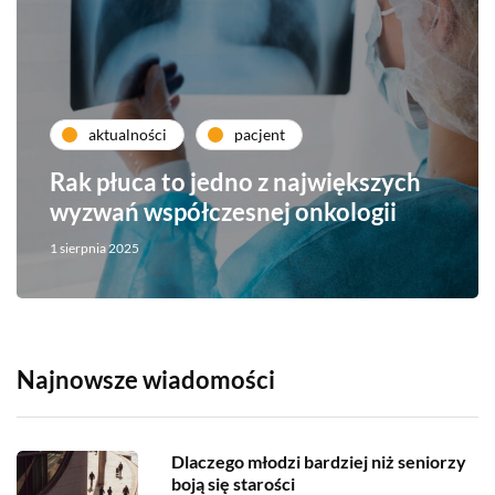
aktualności
pacjent
Rak płuca to jedno z największych
wyzwań współczesnej onkologii
1 sierpnia 2025
Najnowsze wiadomości
Dlaczego młodzi bardziej niż seniorzy
boją się starości