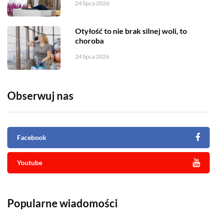
24 lipca 2026
Otyłość to nie brak silnej woli, to
choroba
24 lipca 2026
Obserwuj nas
Facebook
Youtube
Popularne wiadomości