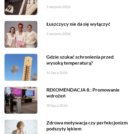
5 sierpnia 2026
Łuszczycy nie da się wyłączyć
3 sierpnia 2026
Gdzie szukać schronienia przed
wysoką temperaturą?
31 lipca 2026
REKOMENDACJA 8.: Promowanie
wdrożeń
30 lipca 2026
Zdrowa motywacja czy perfekcjonizm
podszyty lękiem