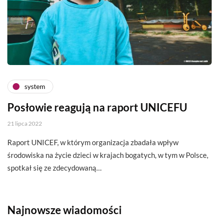
system
Posłowie reagują na raport UNICEFU
21 lipca 2022
Raport UNICEF, w którym organizacja zbadała wpływ
środowiska na życie dzieci w krajach bogatych, w tym w Polsce,
spotkał się ze zdecydowaną…
Najnowsze wiadomości