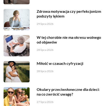
Zdrowa motywacja czy perfekcjonizm
podszyty lękiem
29 lipca 2026
W tej chorobie nie ma okresu wolnego
od objawów
28 lipca 2026
Miłość w czasach cyfryzacji
28 lipca 2026
Okulary przeciwsłoneczne dla dzieci:
na co zwrócić uwagę?
27 lipca 2026