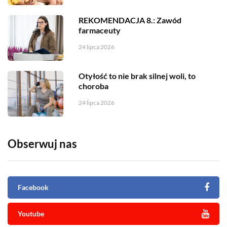
REKOMENDACJA 8.: Zawód
farmaceuty
24 lipca 2026
Otyłość to nie brak silnej woli, to
choroba
24 lipca 2026
Obserwuj nas
Facebook
Youtube