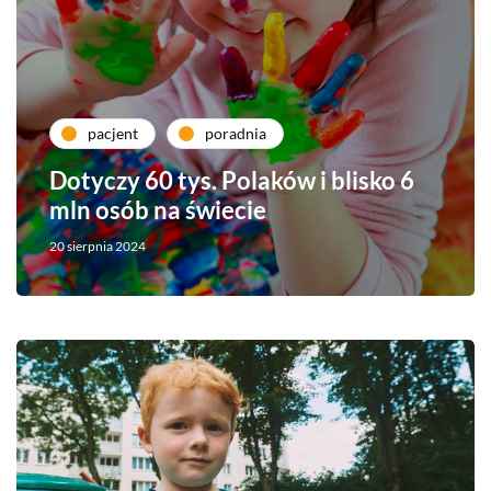
pacjent
poradnia
Dotyczy 60 tys. Polaków i blisko 6
mln osób na świecie
20 sierpnia 2024