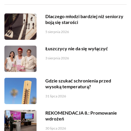
Dlaczego młodzi bardziej niż seniorzy
boją się starości
5 sierpnia 2026
Łuszczycy nie da się wyłączyć
3 sierpnia 2026
Gdzie szukać schronienia przed
wysoką temperaturą?
31 lipca 2026
REKOMENDACJA 8.: Promowanie
wdrożeń
30 lipca 2026