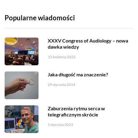
Popularne wiadomości
XXXV Congress of Audiology – nowa
dawka wiedzy
12 kwietnia 2022
Jaka długość ma znaczenie?
29 stycznia 2014
Zaburzenia rytmu serca w
telegraficznym skrócie
5 stycznia 2023