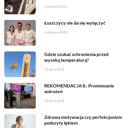
5 sierpnia 2026
Łuszczycy nie da się wyłączyć
3 sierpnia 2026
Gdzie szukać schronienia przed
wysoką temperaturą?
31 lipca 2026
REKOMENDACJA 8.: Promowanie
wdrożeń
30 lipca 2026
Zdrowa motywacja czy perfekcjonizm
podszyty lękiem