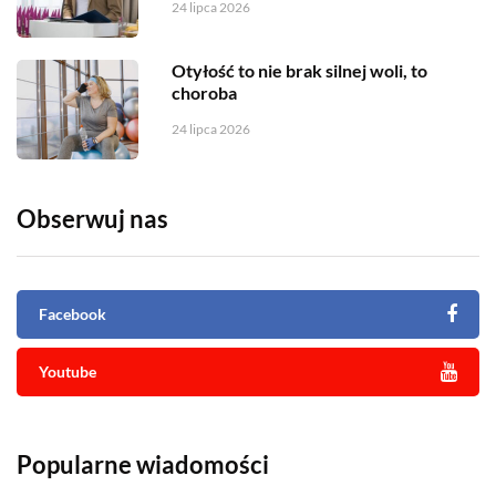
24 lipca 2026
Otyłość to nie brak silnej woli, to
choroba
24 lipca 2026
Obserwuj nas
Facebook
Youtube
Popularne wiadomości