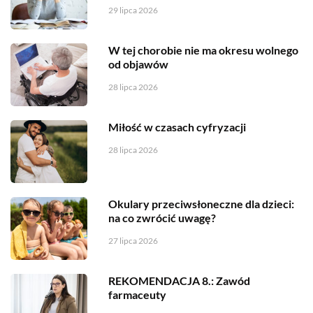
29 lipca 2026
W tej chorobie nie ma okresu wolnego
od objawów
28 lipca 2026
Miłość w czasach cyfryzacji
28 lipca 2026
Okulary przeciwsłoneczne dla dzieci:
na co zwrócić uwagę?
27 lipca 2026
REKOMENDACJA 8.: Zawód
farmaceuty