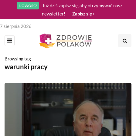
Już dziś zapisz się, aby otrzymywać nasz
NOWOŚĆ!
newsletter!
Zapisz się
7 sierpnia 2026
Browsing tag
warunki pracy