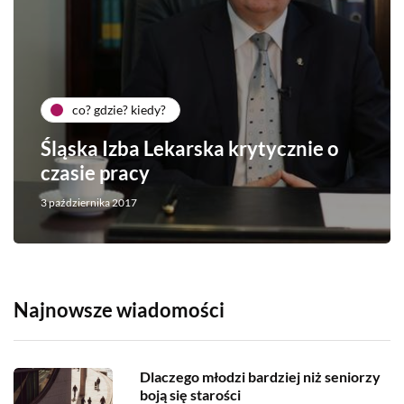
co? gdzie? kiedy?
Śląska Izba Lekarska krytycznie o
czasie pracy
3 października 2017
Najnowsze wiadomości
Dlaczego młodzi bardziej niż seniorzy
boją się starości