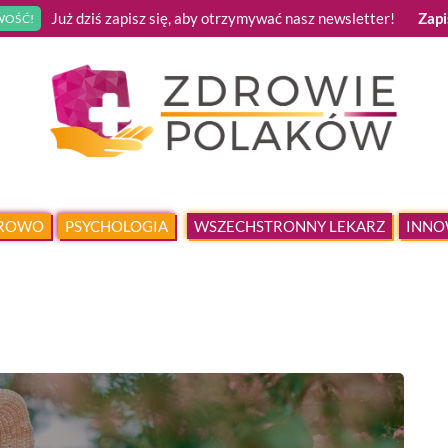
Już dziś zapisz się, aby otrzymywać nasz newsletter!
Zapi
OŚĆ!
DROWO
PSYCHOLOGIA
WSZECHSTRONNY LEKARZ
INNO