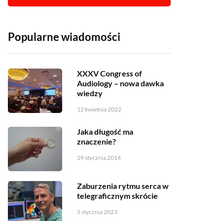
Popularne wiadomości
XXXV Congress of
Audiology – nowa dawka
wiedzy
12 kwietnia 2022
Jaka długość ma
znaczenie?
29 stycznia 2014
Zaburzenia rytmu serca w
telegraficznym skrócie
5 stycznia 2023