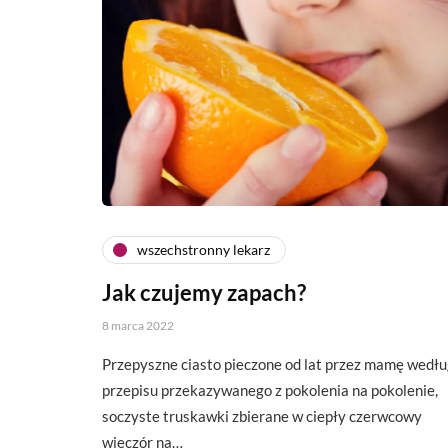
wszechstronny lekarz
Jak czujemy zapach?
8 marca 2022
Przepyszne ciasto pieczone od lat przez mamę wedł
przepisu przekazywanego z pokolenia na pokolenie,
soczyste truskawki zbierane w ciepły czerwcowy
wieczór na…