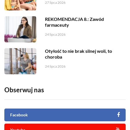
27 lipca 2026
REKOMENDACJA 8.: Zawód
farmaceuty
24 lipca 2026
Otyłość to nie brak silnej woli, to
choroba
24 lipca 2026
Obserwuj nas
Facebook
Youtube