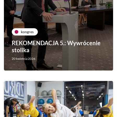
kongres
REKOMENDACJA 5.: Wywrócenie
stolika
20 kwietnia 2026