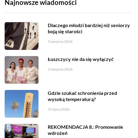
Najnowsze wiadomości
Dlaczego młodzi bardziej niż seniorzy
boją się starości
5 sierpnia 2026
Łuszczycy nie da się wyłączyć
3 sierpnia 2026
Gdzie szukać schronienia przed
wysoką temperaturą?
31 lipca 2026
REKOMENDACJA 8.: Promowanie
wdrożeń