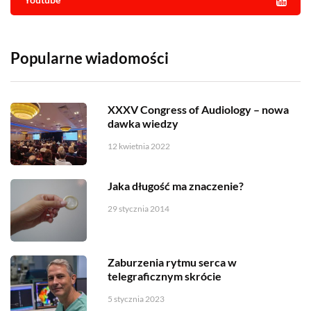
Popularne wiadomości
XXXV Congress of Audiology – nowa
dawka wiedzy
12 kwietnia 2022
Jaka długość ma znaczenie?
29 stycznia 2014
Zaburzenia rytmu serca w
telegraficznym skrócie
5 stycznia 2023