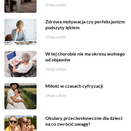
30 lipca 2026
Zdrowa motywacja czy perfekcjonizm
podszyty lękiem
29 lipca 2026
W tej chorobie nie ma okresu wolnego
od objawów
28 lipca 2026
Miłość w czasach cyfryzacji
28 lipca 2026
Okulary przeciwsłoneczne dla dzieci:
na co zwrócić uwagę?