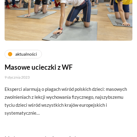
aktualności
Masowe ucieczki z WF
9 stycznia 2023
Eksperci alarmują o plagach wśród polskich dzieci: masowych
zwolnieniach z lekcji wychowania fizycznego, najszybszemu
tyciu dzieci wśród wszystkich krajów europejskich i
systematycznie…