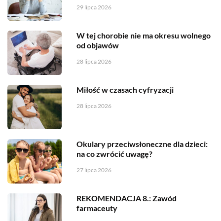
29 lipca 2026
W tej chorobie nie ma okresu wolnego
od objawów
28 lipca 2026
Miłość w czasach cyfryzacji
28 lipca 2026
Okulary przeciwsłoneczne dla dzieci:
na co zwrócić uwagę?
27 lipca 2026
REKOMENDACJA 8.: Zawód
farmaceuty