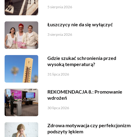
5 sierpnia 2026
Łuszczycy nie da się wyłączyć
3 sierpnia 2026
Gdzie szukać schronienia przed
wysoką temperaturą?
31 lipca 2026
REKOMENDACJA 8.: Promowanie
wdrożeń
30 lipca 2026
Zdrowa motywacja czy perfekcjonizm
podszyty lękiem