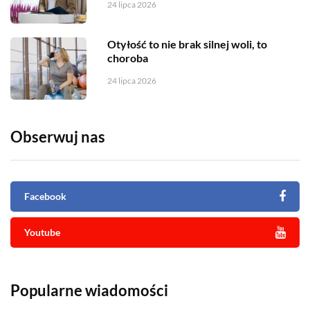
24 lipca 2026
Otyłość to nie brak silnej woli, to
choroba
24 lipca 2026
Obserwuj nas
Facebook
Youtube
Popularne wiadomości