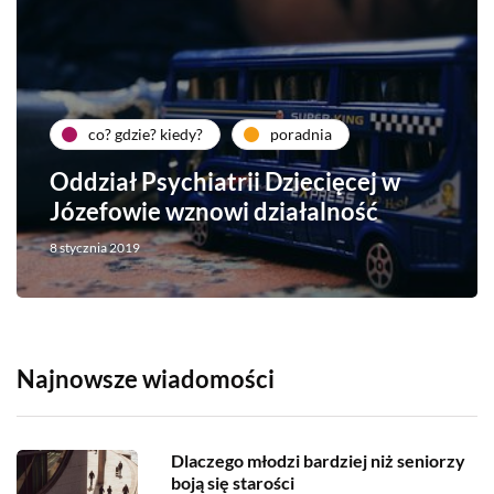
co? gdzie? kiedy?
poradnia
Oddział Psychiatrii Dziecięcej w
Józefowie wznowi działalność
8 stycznia 2019
Najnowsze wiadomości
Dlaczego młodzi bardziej niż seniorzy
boją się starości