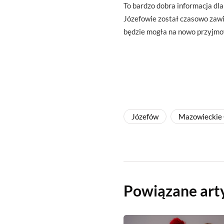
To bardzo dobra informacja dl
Józefowie został czasowo zawie
będzie mogła na nowo przyjmo
Józefów
Mazowieckie 
Powiązane art