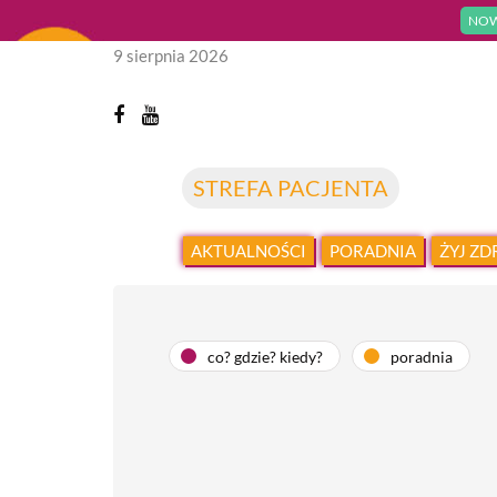
NOW
9 sierpnia 2026
STREFA PACJENTA
AKTUALNOŚCI
PORADNIA
ŻYJ Z
co? gdzie? kiedy?
poradnia