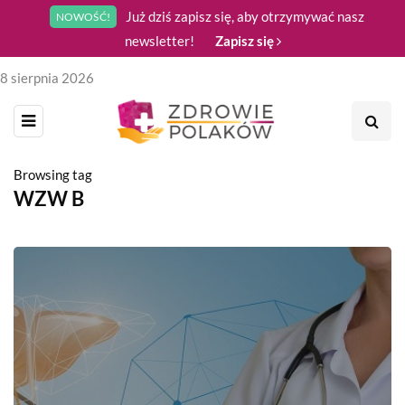
Już dziś zapisz się, aby otrzymywać nasz
NOWOŚĆ!
newsletter!
Zapisz się
8 sierpnia 2026
Browsing tag
WZW B