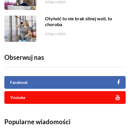
24 lipca 2026
Otyłość to nie brak silnej woli, to
choroba
24 lipca 2026
Obserwuj nas
Facebook
Youtube
Popularne wiadomości