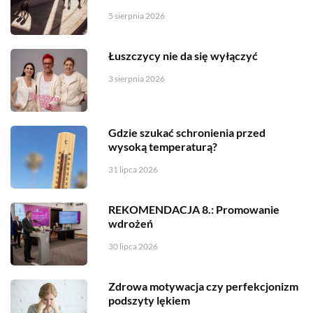
5 sierpnia 2026
Łuszczycy nie da się wyłączyć
3 sierpnia 2026
Gdzie szukać schronienia przed
wysoką temperaturą?
31 lipca 2026
REKOMENDACJA 8.: Promowanie
wdrożeń
30 lipca 2026
Zdrowa motywacja czy perfekcjonizm
podszyty lękiem