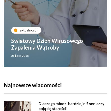
aktualności
Światowy Dzień Wirusowego
Zapalenia Wątroby
28 lipca 2018
Najnowsze wiadomości
Dlaczego młodzi bardziej niż seniorzy
boją się starości