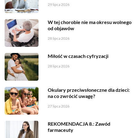
29 lipca 2026
W tej chorobie nie ma okresu wolnego
od objawów
28 lipca 2026
Miłość w czasach cyfryzacji
28 lipca 2026
Okulary przeciwsłoneczne dla dzieci:
na co zwrócić uwagę?
27 lipca 2026
REKOMENDACJA 8.: Zawód
farmaceuty