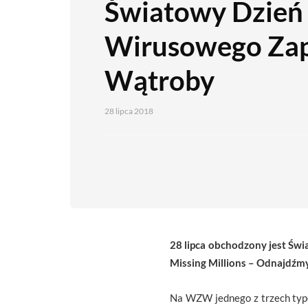
Światowy Dzień
Wirusowego Zap
Wątroby
28 lipca 2018
28 lipca obchodzony jest Św
Missing Millions – Odnajdźmy
Na WZW jednego z trzech typów