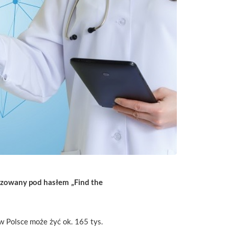
izowany pod hasłem „Find the
w Polsce może żyć ok. 165 tys.