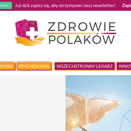
Już dziś zapisz się, aby otrzymywać nasz newsletter!
Zapi
OŚĆ!
DROWO
PSYCHOLOGIA
WSZECHSTRONNY LEKARZ
INNO