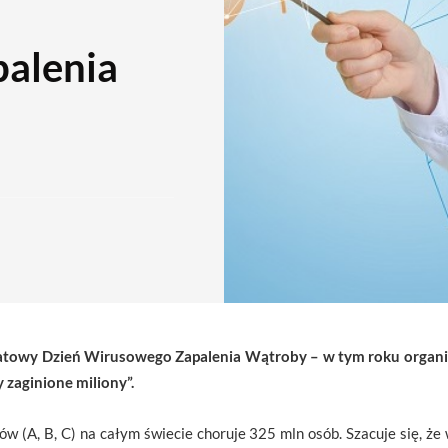
alenia
iatowy Dzień Wirusowego Zapalenia Wątroby – w tym roku organ
 zaginione miliony”.
 (A, B, C) na całym świecie choruje 325 mln osób. Szacuje się, że 