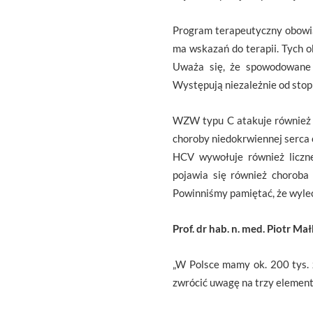
Program terapeutyczny obowi
ma wskazań do terapii. Tych ob
Uważa się, że spowodowane 
Występują niezależnie od sto
WZW typu C atakuje również 
choroby niedokrwiennej serca
HCV wywołuje również liczne 
pojawia się również choroba 
Powinniśmy pamiętać, że wyle
Prof. dr hab. n. med. Piotr M
„W Polsce mamy ok. 200 tys.
zwrócić uwagę na trzy element