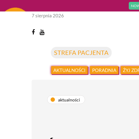
NOW
7 sierpnia 2026
STREFA PACJENTA
AKTUALNOŚCI
PORADNIA
ŻYJ Z
aktualności