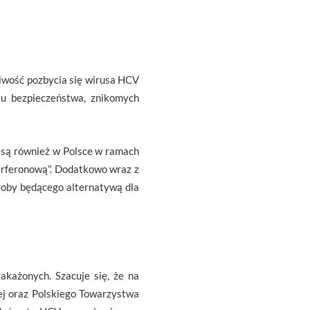
żliwość pozbycia się wirusa HCV
lu bezpieczeństwa, znikomych
 są również w Polsce w ramach
erferonową”. Dodatkowo wraz z
oby będącego alternatywą dla
każonych. Szacuje się, że na
nej oraz Polskiego Towarzystwa