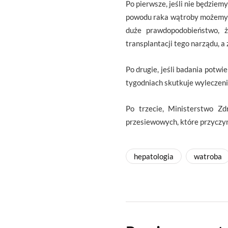
Po pierwsze, jeśli nie będziem
powodu raka wątroby możemy um
duże prawdopodobieństwo, ż
transplantacji tego narządu, a
Po drugie, jeśli badania potwi
tygodniach skutkuje wyleczen
Po trzecie, Ministerstwo Z
przesiewowych, które przyczyn
hepatologia
watroba