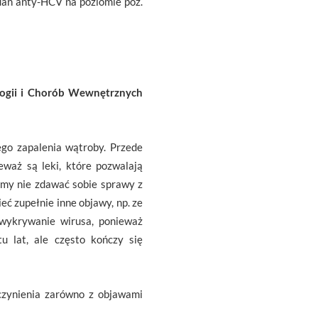
dań anty-HCV na poziomie poz.
ologii i Chorób Wewnętrznych
go zapalenia wątroby. Przede
aż są leki, które pozwalają
my nie zdawać sobie sprawy z
 zupełnie inne objawy, np. ze
 wykrywanie wirusa, ponieważ
u lat, ale często kończy się
zynienia zarówno z objawami