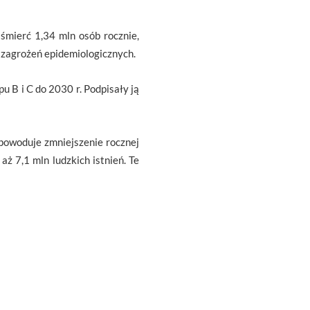
śmierć 1,34 mln osób rocznie,
 zagrożeń epidemiologicznych.
B i C do 2030 r. Podpisały ją
powoduje zmniejszenie rocznej
aż 7,1 mln ludzkich istnień. Te