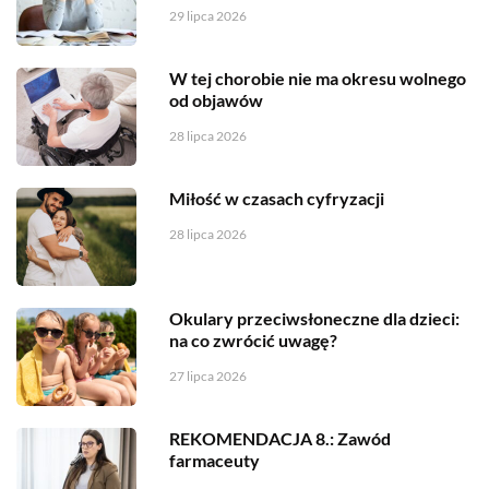
29 lipca 2026
W tej chorobie nie ma okresu wolnego
od objawów
28 lipca 2026
Miłość w czasach cyfryzacji
28 lipca 2026
Okulary przeciwsłoneczne dla dzieci:
na co zwrócić uwagę?
27 lipca 2026
REKOMENDACJA 8.: Zawód
farmaceuty