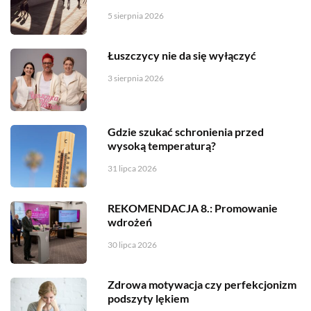
5 sierpnia 2026
Łuszczycy nie da się wyłączyć
3 sierpnia 2026
Gdzie szukać schronienia przed
wysoką temperaturą?
31 lipca 2026
REKOMENDACJA 8.: Promowanie
wdrożeń
30 lipca 2026
Zdrowa motywacja czy perfekcjonizm
podszyty lękiem