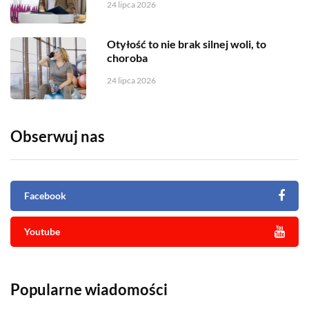
24 lipca 2026
Otyłość to nie brak silnej woli, to
choroba
24 lipca 2026
Obserwuj nas
Facebook
Youtube
Popularne wiadomości