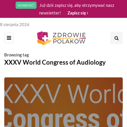
Już dziś zapisz się, aby otrzymywać nasz
NOWOŚĆ!
newsletter!
Zapisz się
8 sierpnia 2026
Browsing tag
XXXV World Congress of Audiology