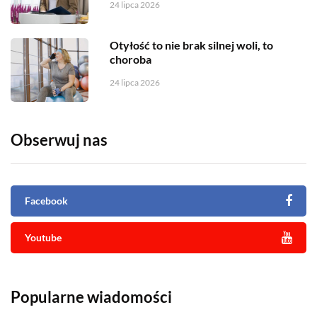
24 lipca 2026
Otyłość to nie brak silnej woli, to
choroba
24 lipca 2026
Obserwuj nas
Facebook
Youtube
Popularne wiadomości