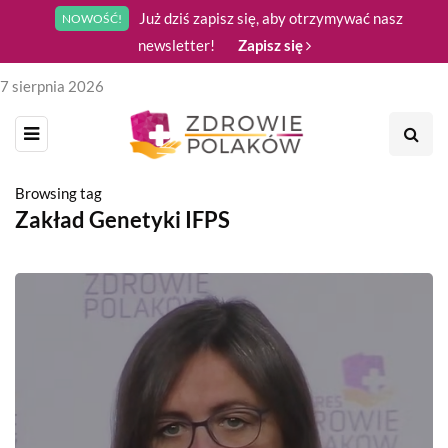
Już dziś zapisz się, aby otrzymywać nasz
NOWOŚĆ!
newsletter!
Zapisz się
7 sierpnia 2026
Browsing tag
Zakład Genetyki IFPS