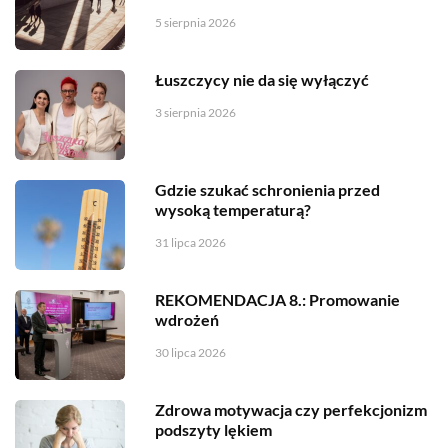
5 sierpnia 2026
Łuszczycy nie da się wyłączyć
3 sierpnia 2026
Gdzie szukać schronienia przed
wysoką temperaturą?
31 lipca 2026
REKOMENDACJA 8.: Promowanie
wdrożeń
30 lipca 2026
Zdrowa motywacja czy perfekcjonizm
podszyty lękiem