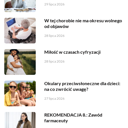
29 lipca 2026
W tej chorobie nie ma okresu wolnego
od objawów
28 lipca 2026
Miłość w czasach cyfryzacji
28 lipca 2026
Okulary przeciwsłoneczne dla dzieci:
na co zwrócić uwagę?
27 lipca 2026
REKOMENDACJA 8.: Zawód
farmaceuty