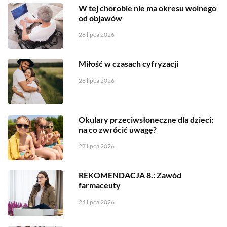
W tej chorobie nie ma okresu wolnego
od objawów
28 lipca 2026
Miłość w czasach cyfryzacji
28 lipca 2026
Okulary przeciwsłoneczne dla dzieci:
na co zwrócić uwagę?
27 lipca 2026
REKOMENDACJA 8.: Zawód
farmaceuty
24 lipca 2026