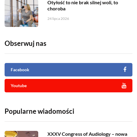
Otyłość to nie brak silnej woli, to
choroba
24 lipca 2026
Obserwuj nas
Facebook
Youtube
Popularne wiadomości
XXXV Congress of Audiology – nowa