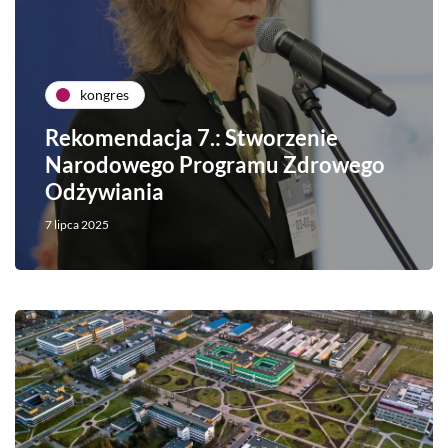
kongres
Rekomendacja 7.: Stworzenie
Narodowego Programu Zdrowego
Odżywiania
7 lipca 2025