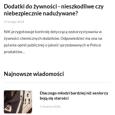
Dodatki do żywności - nieszkodliwe czy
niebezpiecznie nadużywane?
19 lutego 2018
NIK przygotowuje kontrolę dotyczącą wykorzystywania w
żywności chemicznych dodatków. Odpowiedzieć ma ona na
pytania opinii publicznej o jakość sprzedawanych w Polsce
produktów…
Najnowsze wiadomości
Dlaczego młodzi bardziej niż seniorzy
boją się starości
5 sierpnia 2026