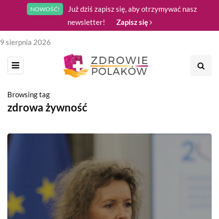
Już dziś zapisz się, aby otrzymywać nasz
NOWOŚĆ!
newsletter!
Zapisz się
9 sierpnia 2026
Browsing tag
zdrowa żywność