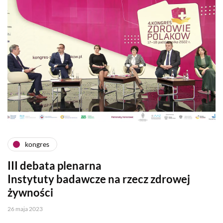
kongres
III debata plenarna
Instytuty badawcze na rzecz zdrowej
żywności
26 maja 2023