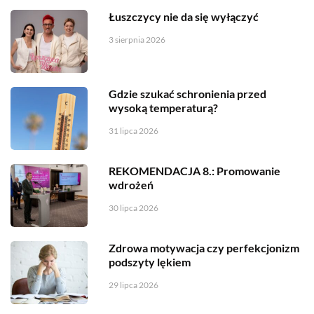
Łuszczycy nie da się wyłączyć
3 sierpnia 2026
Gdzie szukać schronienia przed
wysoką temperaturą?
31 lipca 2026
REKOMENDACJA 8.: Promowanie
wdrożeń
30 lipca 2026
Zdrowa motywacja czy perfekcjonizm
podszyty lękiem
29 lipca 2026