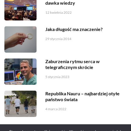
dawka wiedzy
12 kwietnia 2022
Jaka długość ma znaczenie?
29 stycznia 2014
Zaburzenia rytmu serca w
telegraficznym skrócie
5 stycznia 2023
Republika Nauru – najbardziej otyłe
państwo świata
4 marca 2022