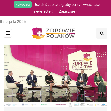
Już dziś zapisz się, aby otrzymywać nasz
NOWOŚĆ!
newsletter!
Zapisz się
8 sierpnia 2026