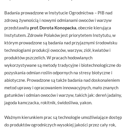
Badania prowadzone w Instytucie Ogrodnictwa – PIB nad
zdrową żywnością i nowymi odmianami owoców i warzyw
przedstawiła
prof. Dorota Konopacka
, obecnie kierująca
Instytutem. Zdrowie Polaków jest priorytetem Instytutu, w
którym prowadzone są badania nad przyjaznymi środowisku
technologiami produkcji owoców, warzyw, ziół, kwiatów i
produktów pszczelich. W pracach hodowlanych
wykorzystywane są metody tradycyjne i biotechnologiczne do
pozyskania odmian roślin odpornych na stresy biotyczne i
abiotyczne. Prowadzone są także badania nad doskonaleniem
metod uprawy i opracowaniem innowacyjnych, mało znanych
gatunków i odmian owoców i warzyw, takich jak: dereń jadalny,
jagoda kamczacka, rokitnik, świdośliwa, yakon.
Ważnym kierunkiem prac są technologie umożliwiające dostęp
do produktów ogrodniczych wysokiej jakości przez cały rok,