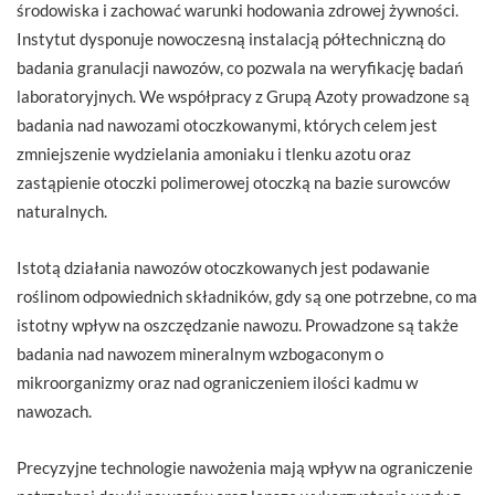
środowiska i zachować warunki hodowania zdrowej żywności.
Instytut dysponuje nowoczesną instalacją półtechniczną do
badania granulacji nawozów, co pozwala na weryfikację badań
laboratoryjnych. We współpracy z Grupą Azoty prowadzone są
badania nad nawozami otoczkowanymi, których celem jest
zmniejszenie wydzielania amoniaku i tlenku azotu oraz
zastąpienie otoczki polimerowej otoczką na bazie surowców
naturalnych.
Istotą działania nawozów otoczkowanych jest podawanie
roślinom odpowiednich składników, gdy są one potrzebne, co ma
istotny wpływ na oszczędzanie nawozu. Prowadzone są także
badania nad nawozem mineralnym wzbogaconym o
mikroorganizmy oraz nad ograniczeniem ilości kadmu w
nawozach.
Precyzyjne technologie nawożenia mają wpływ na ograniczenie