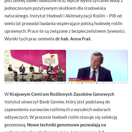
potrzebnej dawki nawozów oraz lepsze wykorzystanie wody z
jednoczesnym pozytywnym skutkiem dla środowiska
naturalnego. Instytut Hodowli i Aklimatyzacji Roślin – PIB od
wielu lat prowadzi badania wspierające polską hodowlę roślin
uprawnych. Prace te są związane z bezpieczeństwem żywności.
Wyniki tych prac omówiła
dr hab. Anna Fraś
.
W
Krajowym Centrum Roślinnych Zasobów Genowych
Instytut utworzył Bank Genów, który jest podstawą do
zapewnienia surowców roślinnych o wysokich walorach
odżywczych. W procesie hodowli roślin stosuje się selekcję
genomową.
Nowe techniki genomowe pozwalają na