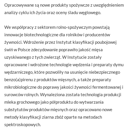
Opracowywane są nowe produkty spożywcze z uwzględnieniem
analizy cyklu ich życia oraz oceny śladu węglowego.
We współpracy z sektorem rolno-spożywczym powstają
innowacje biotechnologiczne dla rolników i producentów
żywności. Wdrożenie przez Instytut klasyfikacji poubojowej
świń w Polsce zdecydowanie poprawiło jakość mięsa
uzyskiwanego z tych zwierząt. W Instytucie zostały
opracowane i wdrożone technologie wędzenia i preparaty dymu
wędzarniczego, które pozwoliły na usunięcie niebezpiecznego
benzo(a)pirenu z produktów mięsnych, a także preparaty
mikrobiologiczne do poprawy jakości żywności fermentowanej i
surowców rolnych. Wynaleziona została technologia produkcji
mleka grochowego jako półproduktu do wytwarzania
substytutów produktów mięsnych oraz opracowano nowe
metody klasyfikacji ziarna zbóż oparte na metodach
spektroskopowych.