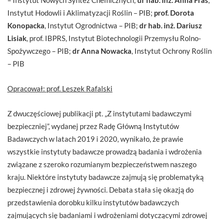
Instytut Hodowli i Aklimatyzacji Roślin – PIB;
prof. Dorota
Konopacka
, Instytut Ogrodnictwa – PIB;
dr hab. inż. Dariusz
Lisiak
, prof. IBPRS, Instytut Biotechnologii Przemysłu Rolno-
Spożywczego – PIB;
dr Anna Nowacka
, Instytut Ochrony Roślin
– PIB
Opracował: prof. Leszek Rafalski
Z dwuczęściowej publikacji pt. „Z instytutami badawczymi
bezpieczniej”, wydanej przez Radę Główną Instytutów
Badawczych w latach 2019 i 2020, wynikało, że prawie
wszystkie instytuty badawcze prowadzą badania i wdrożenia
związane z szeroko rozumianym bezpieczeństwem naszego
kraju. Niektóre instytuty badawcze zajmują się problematyką
bezpiecznej i zdrowej żywności. Debata stała się okazją do
przedstawienia dorobku kilku instytutów badawczych
zajmujących się badaniami i wdrożeniami dotyczącymi zdrowej