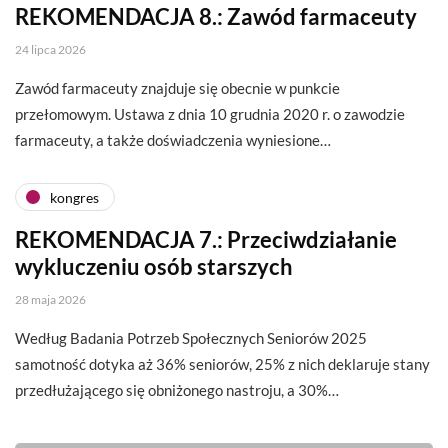
REKOMENDACJA 8.: Zawód farmaceuty
24 lipca 2026
Zawód farmaceuty znajduje się obecnie w punkcie
przełomowym. Ustawa z dnia 10 grudnia 2020 r. o zawodzie
farmaceuty, a także doświadczenia wyniesione…
kongres
REKOMENDACJA 7.: Przeciwdziałanie
wykluczeniu osób starszych
28 maja 2026
Według Badania Potrzeb Społecznych Seniorów 2025
samotność dotyka aż 36% seniorów, 25% z nich deklaruje stany
przedłużającego się obniżonego nastroju, a 30%…