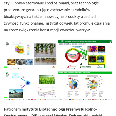
czyli uprawy sterowane i pod osłonami, oraz technologie
przetwórcze gwarantujące zachowanie składników
bioaktywnych, a także innowacyjne produkty o cechach
żywności funkcjonalnej. Instytut od wielu lat promuje działania
na rzecz zwiększenia konsumpcji owoców i warzyw.
Patronem
Instytutu Biotechnologii Przemysłu Rolno-
Spożywczego
– PIB
jest
prof. Wacław Dąbrowski
– polski