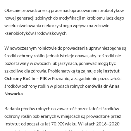
Obecnie prowadzone są prace nad opracowaniem probiotyków
nowej generacji zdolnych do modyfikacji mikrobiomu ludzkiego
w celu niwelowania niekorzystnego wpływu na zdrowie
ksenobiotyków środowiskowych.
W nowoczesnym rolnictwie do prowadzenia upraw niezbędne są
środki ochrony roślin, jednak istnieje obawa, aby te środki nie
pozostawały w owocach lub jarzynach, ponieważ mogą być
szkodliwe dla zdrowia. Problematyką tą zajmuje się
Instytut
Ochrony Roślin – PIB
w Poznaniu, a zagadnienie pozostałości
środków ochrony roślin w płodach rolnych
omówiła dr Anna
Nowacka
.
Badania płodów rolnych na zawartość pozostałości środków
ochrony roślin pobieranych w miejscach są prowadzone przez
Instytut od początku lat 70. XX wieku. W latach 2016–2020