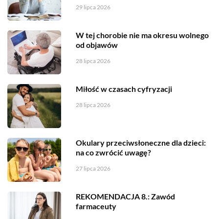
29 lipca 2026
W tej chorobie nie ma okresu wolnego
od objawów
28 lipca 2026
Miłość w czasach cyfryzacji
28 lipca 2026
Okulary przeciwsłoneczne dla dzieci:
na co zwrócić uwagę?
27 lipca 2026
REKOMENDACJA 8.: Zawód
farmaceuty