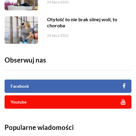
24 lipca 2026
Otyłość to nie brak silnej woli, to
choroba
24 lipca 2026
Obserwuj nas
Facebook
Youtube
Popularne wiadomości