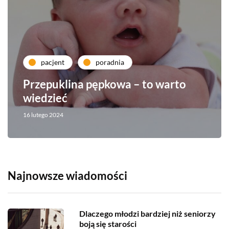
pacjent
poradnia
Przepuklina pępkowa – to warto
wiedzieć
16 lutego 2024
Najnowsze wiadomości
Dlaczego młodzi bardziej niż seniorzy
boją się starości