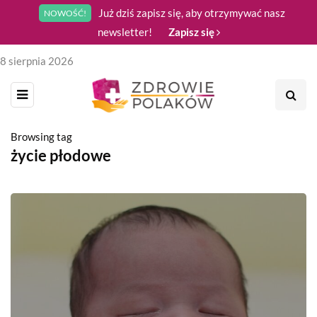
Już dziś zapisz się, aby otrzymywać nasz
NOWOŚĆ!
newsletter!
Zapisz się
8 sierpnia 2026
Browsing tag
życie płodowe