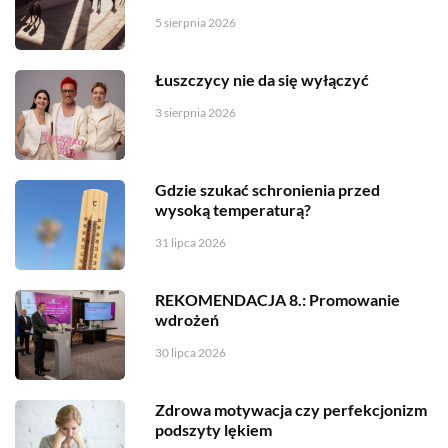
5 sierpnia 2026
Łuszczycy nie da się wyłączyć
3 sierpnia 2026
Gdzie szukać schronienia przed
wysoką temperaturą?
31 lipca 2026
REKOMENDACJA 8.: Promowanie
wdrożeń
30 lipca 2026
Zdrowa motywacja czy perfekcjonizm
podszyty lękiem