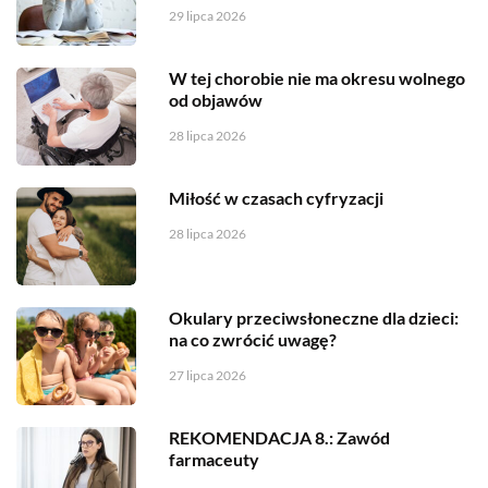
29 lipca 2026
W tej chorobie nie ma okresu wolnego
od objawów
28 lipca 2026
Miłość w czasach cyfryzacji
28 lipca 2026
Okulary przeciwsłoneczne dla dzieci:
na co zwrócić uwagę?
27 lipca 2026
REKOMENDACJA 8.: Zawód
farmaceuty