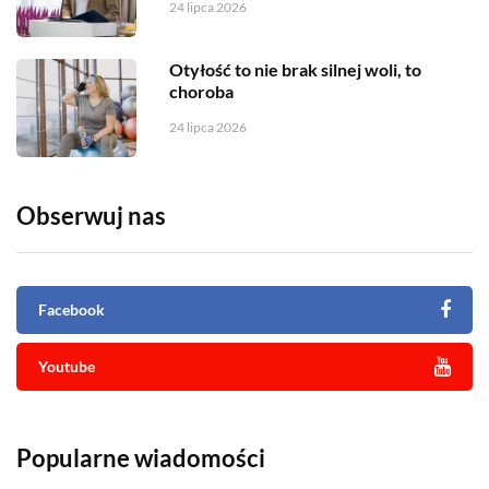
24 lipca 2026
Otyłość to nie brak silnej woli, to
choroba
24 lipca 2026
Obserwuj nas
Facebook
Youtube
Popularne wiadomości