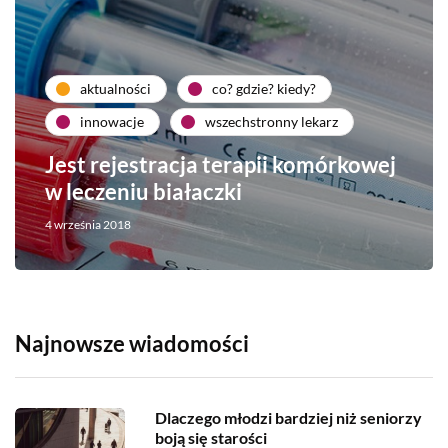
aktualności
co? gdzie? kiedy?
innowacje
wszechstronny lekarz
Jest rejestracja terapii komórkowej
w leczeniu białaczki
4 września 2018
Najnowsze wiadomości
Dlaczego młodzi bardziej niż seniorzy
boją się starości