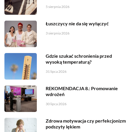
5 sierpnia 2026
Łuszczycy nie da się wyłączyć
3 sierpnia 2026
Gdzie szukać schronienia przed
wysoką temperaturą?
31 lipca 2026
REKOMENDACJA 8.: Promowanie
wdrożeń
30 lipca 2026
Zdrowa motywacja czy perfekcjonizm
podszyty lękiem