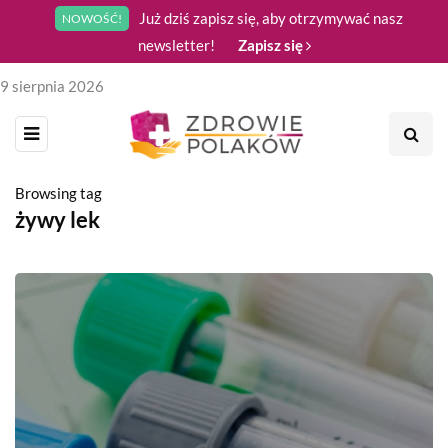
Już dziś zapisz się, aby otrzymywać nasz
NOWOŚĆ!
newsletter!
Zapisz się
9 sierpnia 2026
Browsing tag
żywy lek