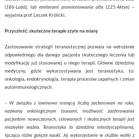
(186-Lutet), lub emiterami promieniowania alfa (225-Aktyn)
–
wyjaśnia prof. Leszek Królicki.
Przyszłość: skuteczne terapie szyte na miarę
Zastosowanie strategii teranostycznej pozwala na wdrożenie
odpowiedniego dla danego pacjenta skutecznego leczenia lub
modyfikację już stosowanej u niego terapii. Główne dziedziny
medycyny, gdzie wykorzystywana jest teranostyka, to:
onkologia, endokrynologia, terapia procesów zapalnych i zmian
autoimmunologicznych.
–
W związku z lawinowo rosnącą liczbą zachorowań na raka,
nazwaną onkologicznym tsunami, możliwość zaoferowania
pacjentom nowoczesnych, celowanych i skutecznych terapii jest
niezwykle ważna. Teranostyka to dziedzina interdyscyplinarna,
łącząca różne gałęzie nauki. Jej wykorzystanie w służbie walki z