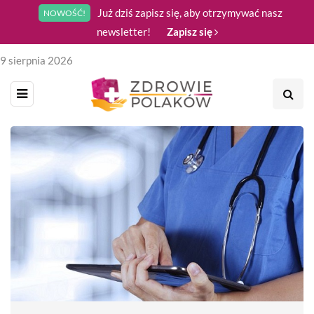
Już dziś zapisz się, aby otrzymywać nasz
NOWOŚĆ!
newsletter!
Zapisz się
9 sierpnia 2026