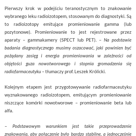
Pierwszy krok w podejściu teranostycznym to znakowanie
wybranego leku radioizotopem, stosowanym do diagnostyki. Są
to radioizotopy emitujące promieniowanie gamma (lub
pozytonowe). Promieniowanie to jest rejestrowane przez
aparaty – gammakamery (SPECT lub PET). –
Na podstawie
badania diagnostycznego
musimy oszacować, jaki powinien być
pożądany zasięg i energia promieniowania w zależności od
objętości guza nowotworowego i stopnia gromadzenia się
radiofarmaceutyku
– tłumaczy prof. Leszek Królicki.
Kolejnym etapem jest przygotowywanie radiofarmaceutyku
wyznakowanego radioizotopem, emitującym promieniowanie
niszczące komórki nowotworowe – promieniowanie beta lub
alfa.
–
Podstawowym warunkiem jest takie przeprowadzenie
znakowania, aby połączenie było bardzo stabilne, a jednocześnie