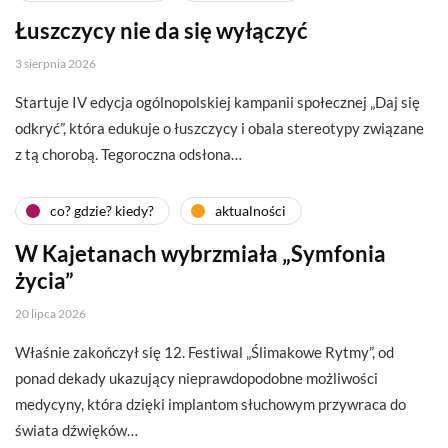
Łuszczycy nie da się wyłączyć
3 sierpnia 2026
Startuje IV edycja ogólnopolskiej kampanii społecznej „Daj się
odkryć”, która edukuje o łuszczycy i obala stereotypy związane
z tą chorobą. Tegoroczna odsłona…
co? gdzie? kiedy?
aktualności
W Kajetanach wybrzmiała „Symfonia
życia”
20 lipca 2026
Właśnie zakończył się 12. Festiwal „Ślimakowe Rytmy”, od
ponad dekady ukazujący nieprawdopodobne możliwości
medycyny, która dzięki implantom słuchowym przywraca do
świata dźwięków…