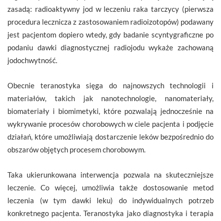
zasadą: radioaktywny jod w leczeniu raka tarczycy (pierwsza
procedura lecznicza z zastosowaniem radioizotopów) podawany
jest pacjentom dopiero wtedy, gdy badanie scyntygraficzne po
podaniu dawki diagnostycznej radiojodu wykaże zachowaną
jodochwytność.
Obecnie teranostyka sięga do najnowszych technologii i
materiałów, takich jak nanotechnologie, nanomateriały,
biomateriały i biomimetyki, które pozwalają jednocześnie na
wykrywanie procesów chorobowych w ciele pacjenta i podjęcie
działań, które umożliwiają dostarczenie leków bezpośrednio do
obszarów objętych procesem chorobowym.
Taka ukierunkowana interwencja pozwala na skuteczniejsze
leczenie. Co więcej, umożliwia także dostosowanie metod
leczenia (w tym dawki leku) do indywidualnych potrzeb
konkretnego pacjenta. Teranostyka jako diagnostyka i terapia