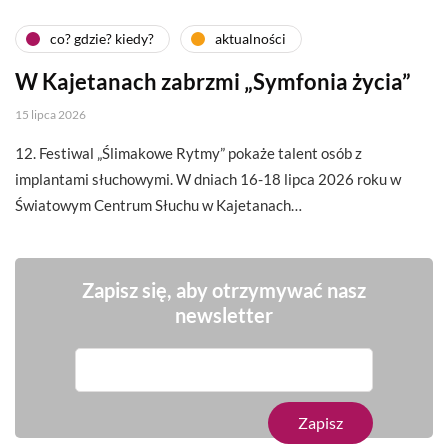
co? gdzie? kiedy?
aktualności
W Kajetanach zabrzmi „Symfonia życia”
15 lipca 2026
12. Festiwal „Ślimakowe Rytmy” pokaże talent osób z
implantami słuchowymi. W dniach 16-18 lipca 2026 roku w
Światowym Centrum Słuchu w Kajetanach…
Zapisz się, aby otrzymywać nasz
newsletter