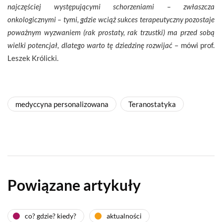
najczęściej występującymi schorzeniami – zwłaszcza
onkologicznymi – tymi, gdzie wciąż sukces terapeutyczny pozostaje
poważnym wyzwaniem (rak prostaty, rak trzustki) ma przed sobą
wielki potencjał, dlatego warto tę dziedzinę rozwijać
– mówi prof.
Leszek Królicki.
medyccyna personalizowana
Teranostatyka
Powiązane artykuły
co? gdzie? kiedy?
aktualności