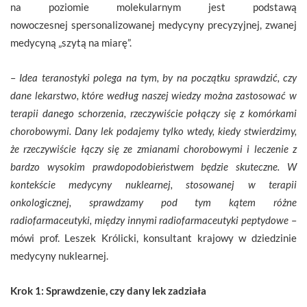
na poziomie molekularnym jest podstawą
nowoczesnej spersonalizowanej medycyny precyzyjnej, zwanej
medycyną „szytą na miarę”.
–
Idea teranostyki polega na tym, by na początku sprawdzić, czy
dane lekarstwo, które według naszej wiedzy można zastosować w
terapii danego schorzenia, rzeczywiście połączy się z komórkami
chorobowymi. Dany lek podajemy tylko wtedy, kiedy stwierdzimy,
że rzeczywiście łączy się ze zmianami chorobowymi i leczenie z
bardzo wysokim prawdopodobieństwem będzie skuteczne. W
kontekście medycyny nuklearnej, stosowanej w terapii
onkologicznej, sprawdzamy pod tym kątem różne
radiofarmaceutyki, między innymi radiofarmaceutyki peptydowe
–
mówi prof. Leszek Królicki, konsultant krajowy w dziedzinie
medycyny nuklearnej.
Krok 1: Sprawdzenie, czy dany lek zadziała