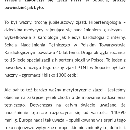
powiedzieć jak było.
To był ważny, trochę jubileuszowy zjazd. Hipertensjologia –
dziedzina medycyny zajmująca się nadciśnieniem tętniczym –
wykiełkowała z kardiologii jak kiedyś kardiologia z interny.
Sekcja Nadciśnienia Tętniczego w Polskim Towarzystwie
Kardiologicznym powstała 40 lat temu. Druga okrągła rocznica
to 15-lecie specjalizacji z hipertensjologii w Polsce. To jeden z
powodów dlaczego tegoroczny zjazd PTNT w Sopocie był tak
huczny – zgromadził blisko 1300 osób!
Ale był to też bardzo ważny merytorycznie zjazd – jesteśmy
obecnie na zakręcie, jeżeli chodzi o definiowanie nadciśnienia
tętniczego. Dotychczas na całym świecie uważano, że
nadciśnienie tętnicze rozpoczyna się od wartości 140/90
mmHg. Europa nadal tak uważa – opublikowane w sierpniu tego
roku najnowsze wytyczne europejskie nie zmieniły tej definicji.