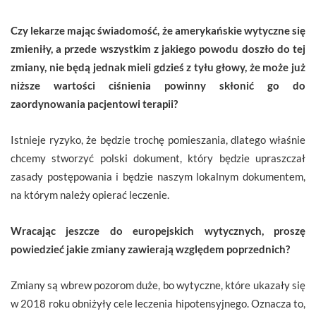
Czy lekarze mając świadomość, że amerykańskie wytyczne się
zmieniły, a przede wszystkim z jakiego powodu doszło do tej
zmiany, nie będą jednak mieli gdzieś z tyłu głowy, że może już
niższe wartości ciśnienia powinny skłonić go do
zaordynowania pacjentowi terapii?
Istnieje ryzyko, że będzie trochę pomieszania, dlatego właśnie
chcemy stworzyć polski dokument, który będzie upraszczał
zasady postępowania i będzie naszym lokalnym dokumentem,
na którym należy opierać leczenie.
Wracając jeszcze do europejskich wytycznych, proszę
powiedzieć jakie zmiany zawierają względem poprzednich?
Zmiany są wbrew pozorom duże, bo wytyczne, które ukazały się
w 2018 roku obniżyły cele leczenia hipotensyjnego. Oznacza to,