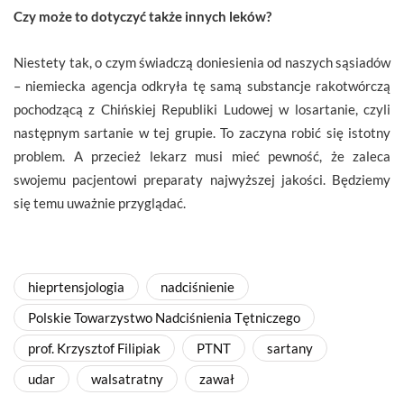
Czy może to dotyczyć także innych leków?
Niestety tak, o czym świadczą doniesienia od naszych sąsiadów
– niemiecka agencja odkryła tę samą substancje rakotwórczą
pochodzącą z Chińskiej Republiki Ludowej w losartanie, czyli
następnym sartanie w tej grupie. To zaczyna robić się istotny
problem. A przecież lekarz musi mieć pewność, że zaleca
swojemu pacjentowi preparaty najwyższej jakości. Będziemy
się temu uważnie przyglądać.
hieprtensjologia
nadciśnienie
Polskie Towarzystwo Nadciśnienia Tętniczego
prof. Krzysztof Filipiak
PTNT
sartany
udar
walsatratny
zawał