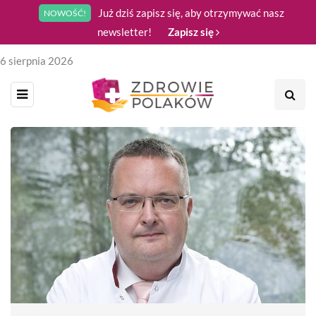
Już dziś zapisz się, aby otrzymywać nasz
NOWOŚĆ!
newsletter!
Zapisz się
6 sierpnia 2026