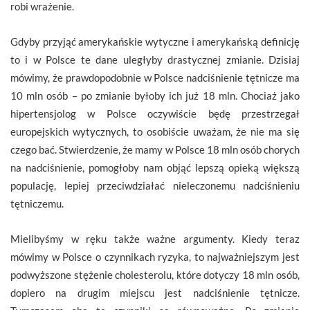
robi wrażenie.
Gdyby przyjąć amerykańskie wytyczne i amerykańską definicję
to i w Polsce te dane uległyby drastycznej zmianie. Dzisiaj
mówimy, że prawdopodobnie w Polsce nadciśnienie tętnicze ma
10 mln osób – po zmianie byłoby ich już 18 mln. Chociaż jako
hipertensjolog w Polsce oczywiście będę przestrzegał
europejskich wytycznych, to osobiście uważam, że nie ma się
czego bać. Stwierdzenie, że mamy w Polsce 18 mln osób chorych
na nadciśnienie, pomogłoby nam objąć lepszą opieką większą
populację, lepiej przeciwdziałać nieleczonemu nadciśnieniu
tętniczemu.
Mielibyśmy w ręku także ważne argumenty. Kiedy teraz
mówimy w Polsce o czynnikach ryzyka, to najważniejszym jest
podwyższone stężenie cholesterolu, które dotyczy 18 mln osób,
dopiero na drugim miejscu jest nadciśnienie tętnicze.