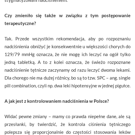
Czy zmieniło się także w związku z tym postępowanie
terapeutyczne?
Tak. Przede wszystkim rekomendacja, aby po rozpoznaniu
nadciśnienia obniżyć je konsekwentnie u większości chorych do
129/79 mmHg oznacza, że nie mogę ich leczyć na ogół tylko
jedną tabletką. A to z kolei oznacza, że świeżo rozpoznane
nadciśnienie tętnicze zaczynamy od razu leczyć dwoma lekami.
Dla chorego nie ma dużej różnicy, bo są to tzw. SPC – ang. single
pill combination, czyli np. dwa leki hipotensyjne w jednej pigułce.
A jak jest z kontrolowaniem nadciśnienia w Polsce?
Widać pewne zmiany – mamy co prawda niepełne dane, ale są
przesłanki, by twierdzić, że kontrola ciśnienia tętniczego
polepsza się proporcjonalnie do częstości stosowania leków