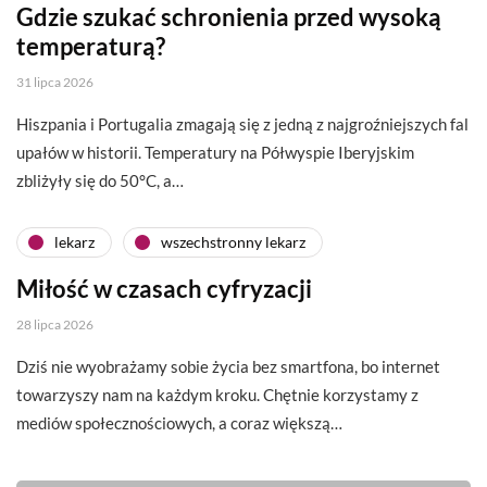
Gdzie szukać schronienia przed wysoką
temperaturą?
31 lipca 2026
Hiszpania i Portugalia zmagają się z jedną z najgroźniejszych fal
upałów w historii. Temperatury na Półwyspie Iberyjskim
zbliżyły się do 50°C, a…
lekarz
wszechstronny lekarz
Miłość w czasach cyfryzacji
28 lipca 2026
Dziś nie wyobrażamy sobie życia bez smartfona, bo internet
towarzyszy nam na każdym kroku. Chętnie korzystamy z
mediów społecznościowych, a coraz większą…