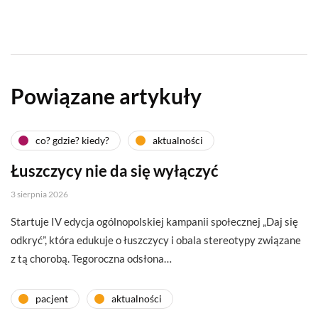
Powiązane artykuły
co? gdzie? kiedy?
aktualności
Łuszczycy nie da się wyłączyć
3 sierpnia 2026
Startuje IV edycja ogólnopolskiej kampanii społecznej „Daj się
odkryć”, która edukuje o łuszczycy i obala stereotypy związane
z tą chorobą. Tegoroczna odsłona…
pacjent
aktualności