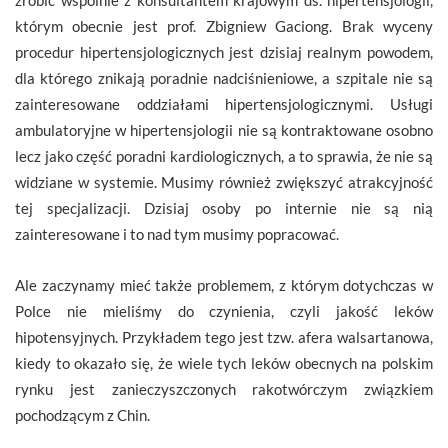
którym obecnie jest prof. Zbigniew Gaciong. Brak wyceny
procedur hipertensjologicznych jest dzisiaj realnym powodem,
dla którego znikają poradnie nadciśnieniowe, a szpitale nie są
zainteresowane oddziałami hipertensjologicznymi. Usługi
ambulatoryjne w hipertensjologii nie są kontraktowane osobno
lecz jako część poradni kardiologicznych, a to sprawia, że nie są
widziane w systemie. Musimy również zwiększyć atrakcyjność
tej specjalizacji. Dzisiaj osoby po internie nie są nią
zainteresowane i to nad tym musimy popracować.
Ale zaczynamy mieć także problemem, z którym dotychczas w
Polce nie mieliśmy do czynienia, czyli jakość leków
hipotensyjnych. Przykładem tego jest tzw. afera walsartanowa,
kiedy to okazało się, że wiele tych leków obecnych na polskim
rynku jest zanieczyszczonych rakotwórczym związkiem
pochodzącym z Chin.