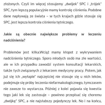
złożonych. Czyli im więcej stosujemy „dwójek” SPC i „trójek”
SPC, tym lepszą populacyjnie mamy kontrolę ciśnienia. Podobne
dane napływają ze świata – w tych krajach gdzie stosuje się
SPC, jest lepsza kontrola ciśnienia tętniczego.
Jakie są obecnie największe problemy w leczeniu
nadciśnienia?
Problemów jest kilka.Wciąż mamy kłopot z wykrywaniem
nadciśnienia tętniczego. Sporo młodych osób ma złe wartości,
ale w ich przypadku zawodzi system konsultacji lekarskich,
także tych związanych z lekarzem medycyny pracy. Potem, jak
już się ich „wyłapie” najczęściej nie stosuje się u nich leków,
podejmuje się próby leczenia niefarmakologicznego, tymczasem
nie zawsze to wystarcza. Później z kolei pojawia się kwestia
tego jaki lek się zastosuje – powinno przepisać się choremu
„dwójkę” SPC, a nie najsłabszy pojedynczy lek. No i na końcu,