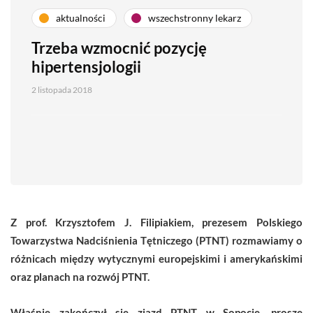
aktualności
wszechstronny lekarz
Trzeba wzmocnić pozycję
hipertensjologii
2 listopada 2018
Z prof. Krzysztofem J. Filipiakiem, prezesem Polskiego
Towarzystwa Nadciśnienia Tętniczego (PTNT) rozmawiamy o
różnicach między wytycznymi europejskimi i amerykańskimi
oraz planach na rozwój PTNT.
Właśnie zakończył się zjazd PTNT w Sopocie, proszę