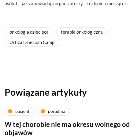
osób. I – jak zapowiadają organizatorzy – to dopiero początek.
onkologia dziecięca
terapia onkologiczna
Urtica Dzieciom Camp
Powiązane artykuły
pacjent
poradnia
W tej chorobie nie ma okresu wolnego od
objawów