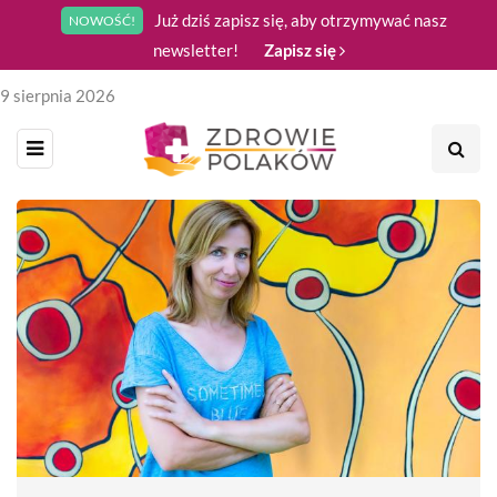
Już dziś zapisz się, aby otrzymywać nasz
NOWOŚĆ!
newsletter!
Zapisz się
9 sierpnia 2026