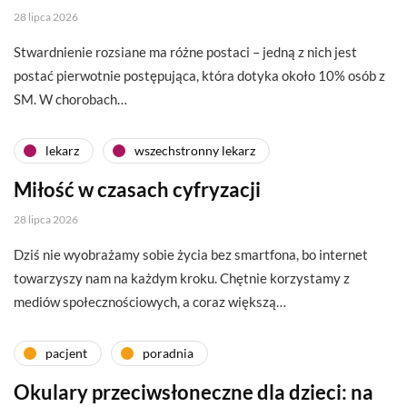
28 lipca 2026
Stwardnienie rozsiane ma różne postaci – jedną z nich jest
postać pierwotnie postępująca, która dotyka około 10% osób z
SM. W chorobach…
lekarz
wszechstronny lekarz
Miłość w czasach cyfryzacji
28 lipca 2026
Dziś nie wyobrażamy sobie życia bez smartfona, bo internet
towarzyszy nam na każdym kroku. Chętnie korzystamy z
mediów społecznościowych, a coraz większą…
pacjent
poradnia
Okulary przeciwsłoneczne dla dzieci: na