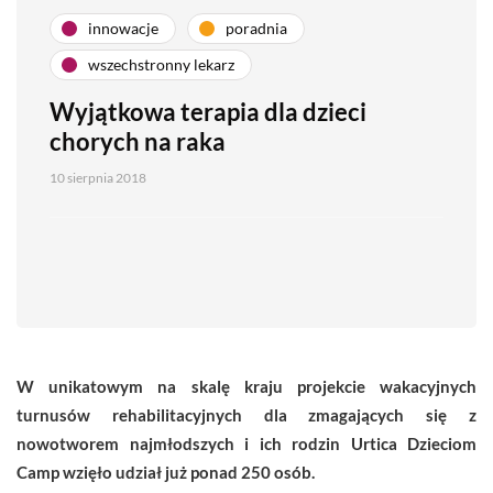
innowacje
poradnia
wszechstronny lekarz
Wyjątkowa terapia dla dzieci
chorych na raka
10 sierpnia 2018
W unikatowym na skalę kraju projekcie
wakacyjnych
turnusów rehabilitacyjnych dla zmagających się z
nowotworem najmłodszych i ich rodzin
Urtica Dzieciom
Camp wzięło
udział
już ponad 250 osób.