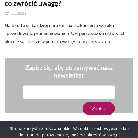
co zwrócić uwagę?
27 lipca 2026
Najmłodsi są bardziej narażeni na uszkodzenia wzroku
spowodowane promieniowaniem UV, ponieważ struktury ich
oka nie są jeszcze w pełni rozwinięte i przepuszczają…
Zapisz się, aby otrzymywać nasz
newsletter
Strona korzysta z plików cookie. Warunki przechowywania lub
dostępu do plików cookie, możesz określić w swojej