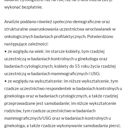
wykonać bezpłatnie.
Analizie poddano również społeczno-demograficzne oraz
strukturalne uwarunkowania uczestnictwa wrocławianek w
onkologicznych badaniach profilaktycznych. Potwierdzono
następujące zależności:
• ze względu na wiek: im starsze kobiety, tym rzadziej
uczestniczą w badaniach kontrolnych u ginekologa oraz
badaniach cytologicznych; kobiety do 55 roku życia rzadziej
uczestniczą w badaniach mammograficznych i USG;
• ze względu na wykształcenie: im niższe wykształcenie, tym
rzadsze uczestnictwo respondentek w badaniach kontrolnych u
ginekologa oraz w badaniach cytologicznych, a także rzadziej
przeprowadzane jest samobadanie; im niższe wykształcenie
rodziców, tym rzadsze uczestnictwo w badaniach
mammograficznych/USG oraz w badaniach kontrolnych u
ginekologa, a także rzadsze wykonywanie samobadania piersi;