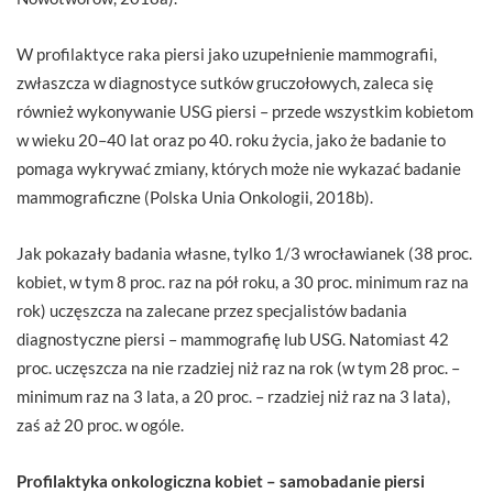
W profilaktyce raka piersi jako uzupełnienie mammografii,
zwłaszcza w diagnostyce sutków gruczołowych, zaleca się
również wykonywanie USG piersi – przede wszystkim kobietom
w wieku 20–40 lat oraz po 40. roku życia, jako że badanie to
pomaga wykrywać zmiany, których może nie wykazać badanie
mammograficzne (Polska Unia Onkologii, 2018b).
Jak pokazały badania własne, tylko 1/3 wrocławianek (38 proc.
kobiet, w tym 8 proc. raz na pół roku, a 30 proc. minimum raz na
rok) uczęszcza na zalecane przez specjalistów badania
diagnostyczne piersi – mammografię lub USG. Natomiast 42
proc. uczęszcza na nie rzadziej niż raz na rok (w tym 28 proc. –
minimum raz na 3 lata, a 20 proc. – rzadziej niż raz na 3 lata),
zaś aż 20 proc. w ogóle.
Profilaktyka onkologiczna kobiet – samobadanie piersi