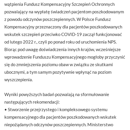
wątpienia Fundusz Kompensacyjny Szczepień Ochronnych
pozwalający na wypłatę świadczeń pacjentom poszkodowanym
z powodu odczynów poszczepiennych. W Polsce Fundusz
Kompensacyjny przeznaczony dla pacjentów poszkodowanych
wskutek szczepień przeciwko COVID-19 zaczął funkcjonować
od lutego 2022 r., czyli po ponad roku od uruchomienia NPS.
Biorąc pod uwagę doświadczenia innych krajów, wcześniejsze
wprowadzenie Funduszu Kompensacyjnego mogłoby przyczynić
się do zmniejszenia poziomu obaw w związku ze skutkami
ubocznymi, a tym samym pozytywnie wpłynąć na poziom
wyszczepienia.
Wyniki powyższych badań pozwalają na sformułowanie
następujących rekomendacji:
• Stworzenie przejrzystego i kompleksowego systemu
kompensacyjnego dla pacjentów poszkodowanych wskutek
niepożądanych odczynów poszczepiennych. Ministerstwo