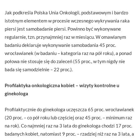
Jak podkreśla Polska Unia Onkologii, podstawowym i bardzo
istotnym elementem w procesie wczesnego wykrywania raka
piersi jest samobadanie piersi. Powinno być wykonywane
regularnie, tzn. przynajmniej raz w miesiącu. W omawianym
badaniu deklaruje wykonywanie samobadania 45 proc.
wrocławianek (w badaniu – kategoria raz na pół roku), a ponad
połowa nie stosuje się do zaleceń (55 proc., w tym nigdy nie
bada się samodzielnie – 22 proc.).
Profilaktyka onkologiczna kobiet – wizyty kontrolne u
ginekologa
Profilaktycznie do ginekologa uczęszcza 65 proc. wrocławianek
(20 proc. – co pół roku lub częściej oraz 45 proc. – minimum raz
na rok). Co najmniej raz na 3 lata do ginekologa chodzi 17 proc.
badanych kobiet, natomiast 9 proc. – rzadziej niż raz na 3 lata, a