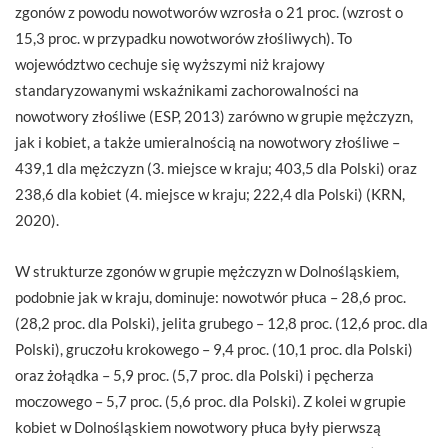
zgonów z powodu nowotworów wzrosła o 21 proc. (wzrost o
15,3 proc. w przypadku nowotworów złośliwych). To
województwo cechuje się wyższymi niż krajowy
standaryzowanymi wskaźnikami zachorowalności na
nowotwory złośliwe (ESP, 2013) zarówno w grupie mężczyzn,
jak i kobiet, a także umieralnością na nowotwory złośliwe –
439,1 dla mężczyzn (3. miejsce w kraju; 403,5 dla Polski) oraz
238,6 dla kobiet (4. miejsce w kraju; 222,4 dla Polski) (KRN,
2020).
W strukturze zgonów w grupie mężczyzn w Dolnośląskiem,
podobnie jak w kraju, dominuje: nowotwór płuca – 28,6 proc.
(28,2 proc. dla Polski), jelita grubego – 12,8 proc. (12,6 proc. dla
Polski), gruczołu krokowego – 9,4 proc. (10,1 proc. dla Polski)
oraz żołądka – 5,9 proc. (5,7 proc. dla Polski) i pęcherza
moczowego – 5,7 proc. (5,6 proc. dla Polski). Z kolei w grupie
kobiet w Dolnośląskiem nowotwory płuca były pierwszą