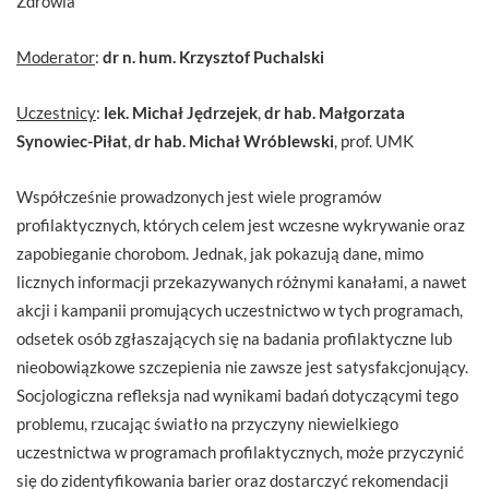
Zdrowia
Moderator
:
dr n. hum. Krzysztof Puchalski
Uczestnicy
:
lek. Michał Jędrzejek
,
dr hab. Małgorzata
Synowiec-Piłat
,
dr hab. Michał Wróblewski
, prof. UMK
Współcześnie prowadzonych jest wiele programów
profilaktycznych, których celem jest wczesne wykrywanie oraz
zapobieganie chorobom. Jednak, jak pokazują dane, mimo
licznych informacji przekazywanych różnymi kanałami, a nawet
akcji i kampanii promujących uczestnictwo w tych programach,
odsetek osób zgłaszających się na badania profilaktyczne lub
nieobowiązkowe szczepienia nie zawsze jest satysfakcjonujący.
Socjologiczna refleksja nad wynikami badań dotyczącymi tego
problemu, rzucając światło na przyczyny niewielkiego
uczestnictwa w programach profilaktycznych, może przyczynić
się do zidentyfikowania barier oraz dostarczyć rekomendacji