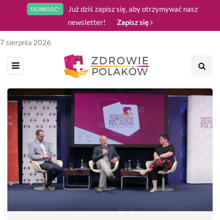
Już dziś zapisz się, aby otrzymywać nasz
NOWOŚĆ!
newsletter!
Zapisz się
7 sierpnia 2026