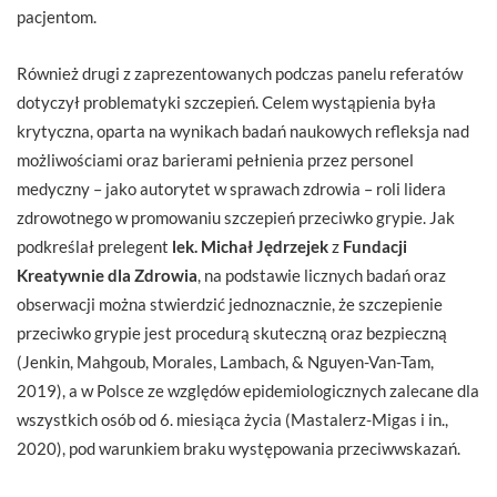
pacjentom.
Również drugi z zaprezentowanych podczas panelu referatów
dotyczył problematyki szczepień. Celem wystąpienia była
krytyczna, oparta na wynikach badań naukowych refleksja nad
możliwościami oraz barierami pełnienia przez personel
medyczny – jako autorytet w sprawach zdrowia – roli lidera
zdrowotnego w promowaniu szczepień przeciwko grypie. Jak
podkreślał prelegent
lek. Michał Jędrzejek
z
Fundacji
Kreatywnie dla Zdrowia
, na podstawie licznych badań oraz
obserwacji można stwierdzić jednoznacznie, że szczepienie
przeciwko grypie jest procedurą skuteczną oraz bezpieczną
(Jenkin, Mahgoub, Morales, Lambach, & Nguyen-Van-Tam,
2019), a w Polsce ze względów epidemiologicznych zalecane dla
wszystkich osób od 6. miesiąca życia (Mastalerz-Migas i in.,
2020), pod warunkiem braku występowania przeciwwskazań.