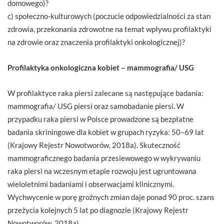
domowego)?
c) społeczno-kulturowych (poczucie odpowiedzialności za stan
zdrowia, przekonania zdrowotne na temat wpływu profilaktyki
na zdrowie oraz znaczenia profilaktyki onkologicznej)?
Profilaktyka onkologiczna kobiet – mammografia/ USG
W profilaktyce raka piersi zalecane są następujące badania:
mammografia/ USG piersi oraz samobadanie piersi. W
przypadku raka piersi w Polsce prowadzone są bezpłatne
badania skriningowe dla kobiet w grupach ryzyka: 50–69 lat
(Krajowy Rejestr Nowotworów, 2018a). Skuteczność
mammograficznego badania przesiewowego w wykrywaniu
raka piersi na wczesnym etapie rozwoju jest ugruntowana
wieloletnimi badaniami i obserwacjami klinicznymi.
Wychwycenie w porę groźnych zmian daje ponad 90 proc. szans
przeżycia kolejnych 5 lat po diagnozie (Krajowy Rejestr
Nowotworów, 2018a).