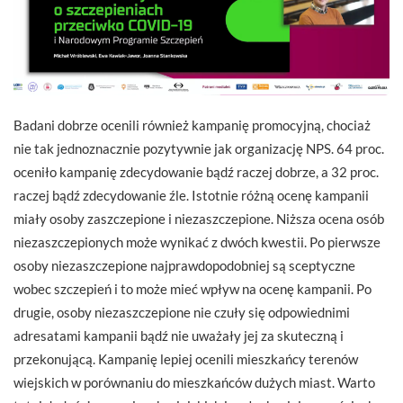
Badani dobrze ocenili również kampanię promocyjną, chociaż
nie tak jednoznacznie pozytywnie jak organizację NPS. 64 proc.
oceniło kampanię zdecydowanie bądź raczej dobrze, a 32 proc.
raczej bądź zdecydowanie źle. Istotnie różną ocenę kampanii
miały osoby zaszczepione i niezaszczepione. Niższa ocena osób
niezaszczepionych może wynikać z dwóch kwestii. Po pierwsze
osoby niezaszczepione najprawdopodobniej są sceptyczne
wobec szczepień i to może mieć wpływ na ocenę kampanii. Po
drugie, osoby niezaszczepione nie czuły się odpowiednimi
adresatami kampanii bądź nie uważały jej za skuteczną i
przekonującą. Kampanię lepiej ocenili mieszkańcy terenów
wiejskich w porównaniu do mieszkańców dużych miast. Warto