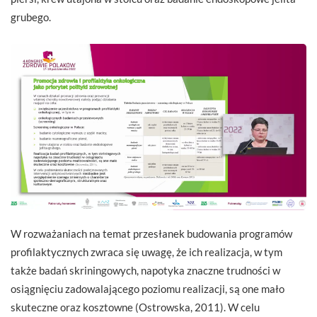
grubego.
W rozważaniach na temat przesłanek budowania programów
profilaktycznych zwraca się uwagę, że ich realizacja, w tym
także badań skriningowych, napotyka znaczne trudności w
osiągnięciu zadowalającego poziomu realizacji, są one mało
skuteczne oraz kosztowne (Ostrowska, 2011). W celu