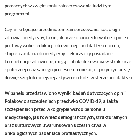
pomocnych w zwiększaniu zainteresowania ludzi tymi
programami.
Czynniki będące przedmiotem zainteresowania socjologii
zdrowia i medycyny, takie jak przekonania zdrowotne, opinie i
postawy wobec edukacji zdrowotnej i profilaktyki chorób,
stopień zaufania do medycyny i lekarzy czy posiadane
kompetencje zdrowotne, mogą – obok ulokowania w strukturze
społecznej oraz samego procesu komunikacji – przyczyniać się
do większej lub mniejszej aktywności ludzi w sferze profilaktyki.
W panelu przedstawiono wyniki badań dotyczących opinii
Polaków o szczepieniach przeciwko COVID-19, a także
szczepieniach przeciwko grypie wśród personelu
medycznego, jak również demograficznych, strukturalnych
oraz kulturowych uwarunkowań uczestnictwa w
onkologicznych badaniach profilaktycznych.