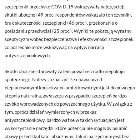
szczepionki przeciwko COVID-19 wskazywały najczęściej:
skutki uboczne (49 proc. respondentów wskazało ten czynnik),
brak skuteczności szczepionki (46 proc.), przekonanie o
posiadaniu przeciwciał (25 proc.). Wyniki te pokazują wyraźny
sceptycyzm wobec bezpieczeństwa i efektywności szczepionek,
co pośrednio może wskazywać na wpływ narracji
antyszczepionkowych.
Skutki uboczne stanowiły zatem poważne źródło niepokoju
społecznego. Należy zaznaczyć, że obawa przed
nieplanowanymi konsekwencjami zdrowotnymi jest do pewnego
stopnia naturalna, zwłaszcza w przypadku szczepień bardzo
szybko wprowadzonych do powszechnego użytku. W związku z
tym, oprócz działań wymierzonych w przekaz
antyszczepionkowy, bardzo ważne w takich sytuacjach jest
wykorzystanie narzędzi, które potencjalnie mogłyby osłabić
obawy przed skutkami ubocznymi. Takim narzędziem jest bez