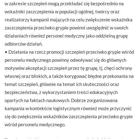
w zakresie szczepień mogą przekładać się bezpośrednio na
wskaźniki zaszczepienia w populacji ogólnej, twórcy oraz
realizatorzy kampanii mających na celu zwiększenie wskaźnika
zaszczepienia przeciwko grypie powinni uwzględnić w swoich
działaniach również personel medyczny jako oddzielną grupę
odbiorców działań.
• Działania na rzecz promocji szczepień przeciwko grypie wśród
personelu medycznego powinny odwoływać się do głównych
motywów akceptacji szczepień przez tę grupę, tj. chęci ochrony
własnej oraz bliskich, a także korygować błędne przekonania na
temat szczepień, głównie na temat ich skuteczności oraz
bezpieczeństwa, z wykorzystaniem treści edukacyjnych
opartych na faktach naukowych. Dobrze zorganizowana
kampania w kontekście logistycznym również może przyczynić
się do zwiększenia wskaźników zaszczepienia przeciwko grypie
wśród personelu medycznego.