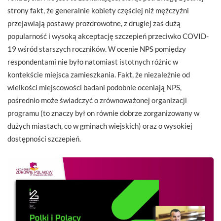
strony fakt, że generalnie kobiety częściej niż mężczyźni
przejawiają postawy prozdrowotne, z drugiej zaś dużą
popularność i wysoką akceptację szczepień przeciwko COVID-
19 wśród starszych roczników. W ocenie NPS pomiędzy
respondentami nie było natomiast istotnych różnic w
kontekście miejsca zamieszkania. Fakt, że niezależnie od
wielkości miejscowości badani podobnie oceniają NPS,
pośrednio może świadczyć o zrównoważonej organizacji
programu (to znaczy był on równie dobrze zorganizowany w
dużych miastach, co w gminach wiejskich) oraz o wysokiej
dostępności szczepień.