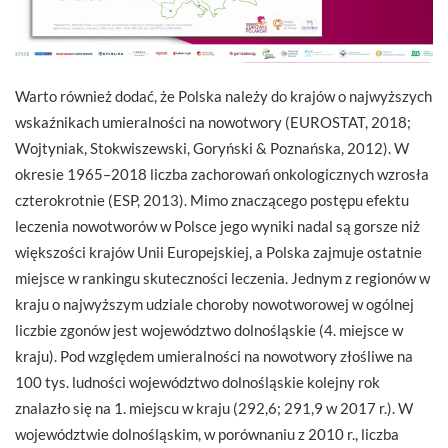
Warto również dodać, że Polska należy do krajów o najwyższych
wskaźnikach umieralności na nowotwory (EUROSTAT, 2018;
Wojtyniak, Stokwiszewski, Goryński & Poznańska, 2012). W
okresie 1965–2018 liczba zachorowań onkologicznych wzrosła
czterokrotnie (ESP, 2013). Mimo znaczącego postępu efektu
leczenia nowotworów w Polsce jego wyniki nadal są gorsze niż
większości krajów Unii Europejskiej, a Polska zajmuje ostatnie
miejsce w rankingu skuteczności leczenia. Jednym z regionów w
kraju o najwyższym udziale choroby nowotworowej w ogólnej
liczbie zgonów jest województwo dolnośląskie (4. miejsce w
kraju). Pod względem umieralności na nowotwory złośliwe na
100 tys. ludności województwo dolnośląskie kolejny rok
znalazło się na 1. miejscu w kraju (292,6; 291,9 w 2017 r.). W
województwie dolnośląskim, w porównaniu z 2010 r., liczba