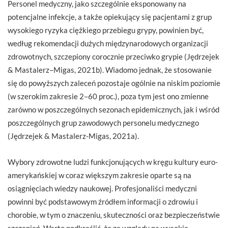
Personel medyczny, jako szczególnie eksponowany na
potencjalne infekcje, a także opiekujący się pacjentami z grup
wysokiego ryzyka ciężkiego przebiegu grypy, powinien być,
według rekomendacji dużych międzynarodowych organizacji
zdrowotnych, szczepiony corocznie przeciwko grypie (Jędrzejek
& Mastalerz–Migas, 2021b). Wiadomo jednak, że stosowanie
się do powyższych zaleceń pozostaje ogólnie na niskim poziomie
(w szerokim zakresie 2–60 proc.), poza tym jest ono zmienne
zarówno w poszczególnych sezonach epidemicznych, jak i wśród
poszczególnych grup zawodowych personelu medycznego
(Jędrzejek & Mastalerz-Migas, 2021a).
Wybory zdrowotne ludzi funkcjonujących w kręgu kultury euro-
amerykańskiej w coraz większym zakresie oparte są na
osiągnięciach wiedzy naukowej. Profesjonaliści medyczni
powinni być podstawowym źródłem informacji o zdrowiu i
chorobie, w tym o znaczeniu, skuteczności oraz bezpieczeństwie