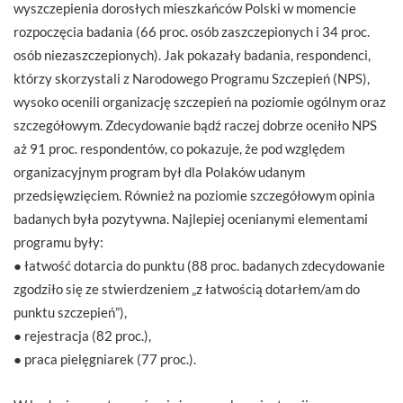
wyszczepienia dorosłych mieszkańców Polski w momencie
rozpoczęcia badania (66 proc. osób zaszczepionych i 34 proc.
osób niezaszczepionych). Jak pokazały badania, respondenci,
którzy skorzystali z Narodowego Programu Szczepień (NPS),
wysoko ocenili organizację szczepień na poziomie ogólnym oraz
szczegółowym. Zdecydowanie bądź raczej dobrze oceniło NPS
aż 91 proc. respondentów, co pokazuje, że pod względem
organizacyjnym program był dla Polaków udanym
przedsięwzięciem. Również na poziomie szczegółowym opinia
badanych była pozytywna. Najlepiej ocenianymi elementami
programu były:
● łatwość dotarcia do punktu (88 proc. badanych zdecydowanie
zgodziło się ze stwierdzeniem „z łatwością dotarłem/am do
punktu szczepień”),
● rejestracja (82 proc.),
● praca pielęgniarek (77 proc.).