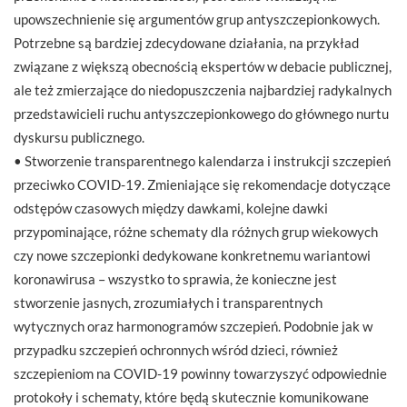
upowszechnienie się argumentów grup antyszczepionkowych.
Potrzebne są bardziej zdecydowane działania, na przykład
związane z większą obecnością ekspertów w debacie publicznej,
ale też zmierzające do niedopuszczenia najbardziej radykalnych
przedstawicieli ruchu antyszczepionkowego do głównego nurtu
dyskursu publicznego.
• Stworzenie transparentnego kalendarza i instrukcji szczepień
przeciwko COVID-19. Zmieniające się rekomendacje dotyczące
odstępów czasowych między dawkami, kolejne dawki
przypominające, różne schematy dla różnych grup wiekowych
czy nowe szczepionki dedykowane konkretnemu wariantowi
koronawirusa – wszystko to sprawia, że konieczne jest
stworzenie jasnych, zrozumiałych i transparentnych
wytycznych oraz harmonogramów szczepień. Podobnie jak w
przypadku szczepień ochronnych wśród dzieci, również
szczepieniom na COVID-19 powinny towarzyszyć odpowiednie
protokoły i schematy, które będą skutecznie komunikowane