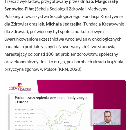
Trzeci z wykładów, przygotowany przez
dr hab. Małgorzatę
Synowiec-Piłat
(Sekcja Socjologii Zdrowia i Medycyny
Polskiego Towarzystwa Socjologicznego; Fundacja Kreatywnie
dla Zdrowia) oraz
lek. Michała Jędrzejka
(Fundacja Kreatywnie
dla Zdrowia), poświęcony był społeczno-kulturowym
uwarunkowaniom uczestnictwa wrocławian w onkologicznych
badaniach profilaktycznych. Nowotwory złośliwe stanowią
narastający od ponad 100 lat problem zdrowotny, społeczny
oraz ekonomiczny. Jest to druga, po chorobach układu krążenia,
przyczyna zgonów w Polsce (KRN, 2020).