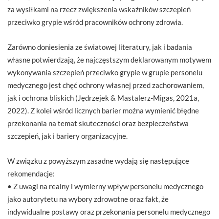
za wysiłkami na rzecz zwiększenia wskaźników szczepień
przeciwko grypie wśród pracowników ochrony zdrowia.
Zarówno doniesienia ze światowej literatury, jak i badania
własne potwierdzają, że najczęstszym deklarowanym motywem
wykonywania szczepień przeciwko grypie w grupie personelu
medycznego jest chęć ochrony własnej przed zachorowaniem,
jak i ochrona bliskich (Jędrzejek & Mastalerz-Migas, 2021a,
2022). Z kolei wśród licznych barier można wymienić błędne
przekonania na temat skuteczności oraz bezpieczeństwa
szczepień, jak i bariery organizacyjne.
W związku z powyższym zasadne wydają się następujące
rekomendacje:
• Z uwagi na realny i wymierny wpływ personelu medycznego
jako autorytetu na wybory zdrowotne oraz fakt, że
indywidualne postawy oraz przekonania personelu medycznego