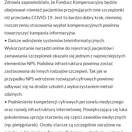
Zdrowia zapowiedziało, że Fundusz Kompensacyjny będzie
obejmował również pacjentów przyjmujących inne szczepionki
niż przeciwko COVID-19. Jest to bardzo dobry krok, niemniej
rozszerzeniu stosowania wypłat kompensacyjnych powinna
towarzyszyć kampania informacyjna.
• Dalsze wdrożenie systemów teleinformatycznych.
Wykorzystanie narzędzi online do rejestracji pacjentów i
zamawiania szczepionek okazało się jednym z najmocniejszych
elementów NPS. Podobna infrastruktura powinna zostać
zastosowana do innych rodzajów szczepień. Tak jak w
przypadku NPS wdrożenie rozwiązań cyfrowych powinno
odbywać się na drodze szkoleń z wykorzystaniem metod
zdalnych.
• Podniesienie kompetencji cyfrowych personelu medycznego
oraz rozwój infrastruktury internetowej. Powiększająca się luka
pokoleniowa sprzyja starzeniu się części zawodów medycznych
(np. pielęgniarek). Osoby starsze są szczególnie narażone na