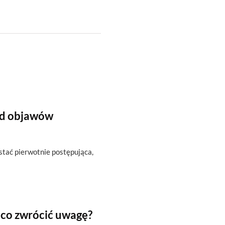
od objawów
ostać pierwotnie postępująca,
 co zwrócić uwagę?