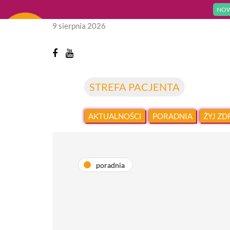
NOW
9 sierpnia 2026
STREFA PACJENTA
AKTUALNOŚCI
PORADNIA
ŻYJ Z
poradnia