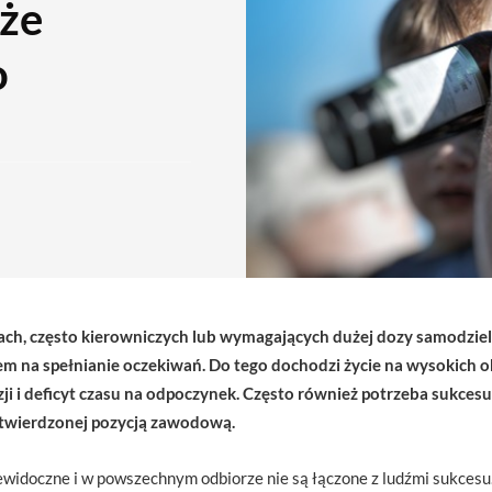
że
o
ch, często kierowniczych lub wymagających dużej dozy samodzieln
iem na spełnianie oczekiwań. Do tego dochodzi życie na wysokich 
 i deficyt czasu na odpoczynek. Często również potrzeba sukcesu,
otwierdzonej pozycją zawodową.
ewidoczne i w powszechnym odbiorze nie są łączone z ludźmi sukcesu