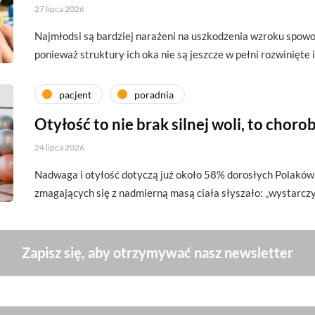
27 lipca 2026
Najmłodsi są bardziej narażeni na uszkodzenia wzroku spo
ponieważ struktury ich oka nie są jeszcze w pełni rozwinięte
pacjent
poradnia
Otyłość to nie brak silnej woli, to choro
24 lipca 2026
Nadwaga i otyłość dotyczą już około 58% dorosłych Polaków.
zmagających się z nadmierną masą ciała słyszało: „wystarcz
Zapisz się, aby otrzymywać nasz newsletter