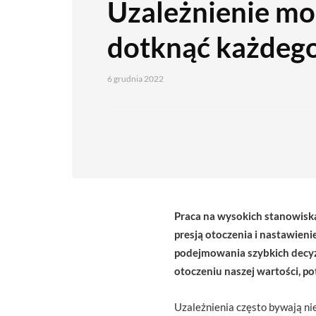
Uzależnienie mo
dotknąć każdeg
6 grudnia 2022
Praca na wysokich stanowiska
presją otoczenia i nastawien
podejmowania szybkich decyzji
otoczeniu naszej wartości, p
Uzależnienia często bywają ni