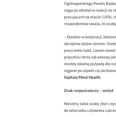
Ogólnopolskiego Panelu Bada
sięga po alkohol w reakcji na
pracujących na etacie (14%), 
respondentów uważa, że osoby 
–
Dyrektor w korporacji, biznes
obciążone dużym stresem. Osoby
pracy wielu ludzi, czasem nawet
przyszłości firmy lub własnej ja
niestety idealną pożywkę dla ro
sięganie po używki czy zachowa
Szpitala Mind Health.
Znak rozpoznawczy – wstyd
Niestety takie osoby zbyt częs
do wizerunku człowieka sukce