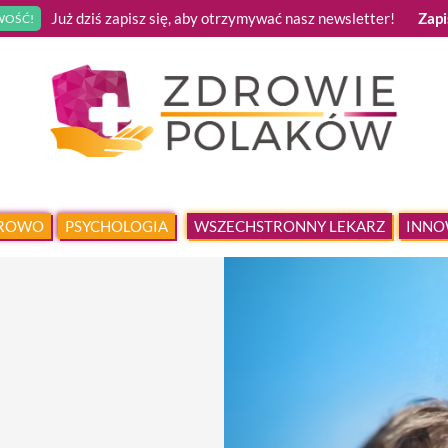
Już dziś zapisz się, aby otrzymywać nasz newsletter!
Zapi
OŚĆ!
DROWO
PSYCHOLOGIA
WSZECHSTRONNY LEKARZ
INNO