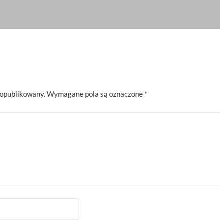
 opublikowany.
Wymagane pola są oznaczone
*