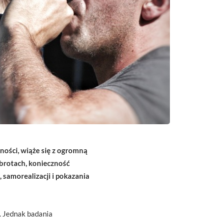
ości, wiąże się z ogromną
obrotach, konieczność
 samorealizacji i pokazania
. Jednak badania