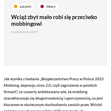
pacjent
lekarz
Wciąż zbyt mało robi się przeciwko
mobbingowi
6 października 2025
Jak wynika z badania „Bezpieczeństwo Pracy w Polsce 2025.
Mobbing, depresja, stres 2.0, czyli zagrożenia w polskich
firmach”, co czwarty ankietowany wie, że mobbing
charakteryzuje się długotrwałością i uporczywością, co jest
kluczowe w skutecznym dochodzeniu swoich praw. Wśród
ankietowanych pracowników 15% przyznało, że