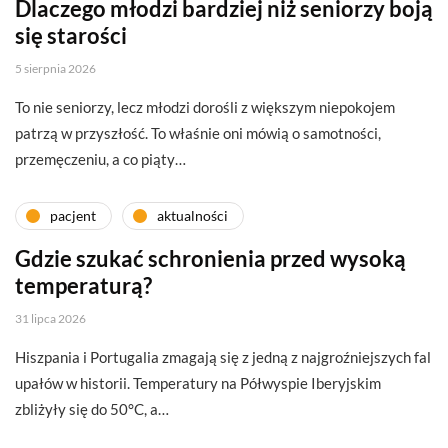
Dlaczego młodzi bardziej niż seniorzy boją
się starości
5 sierpnia 2026
To nie seniorzy, lecz młodzi dorośli z większym niepokojem
patrzą w przyszłość. To właśnie oni mówią o samotności,
przemęczeniu, a co piąty…
pacjent
aktualności
Gdzie szukać schronienia przed wysoką
temperaturą?
31 lipca 2026
Hiszpania i Portugalia zmagają się z jedną z najgroźniejszych fal
upałów w historii. Temperatury na Półwyspie Iberyjskim
zbliżyły się do 50°C, a…