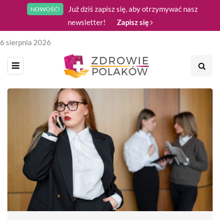
Już dziś zapisz się, aby otrzymywać nasz
NOWOŚĆ!
newsletter!
Zapisz się
6 sierpnia 2026