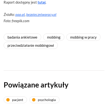
Raport dostępny jest
tutaj
.
Źródło:
pap.pl
,
bezpieczniwpracy.pl
Foto: freepik.com
badania ankietowe
mobbing
mobbing w pracy
przeciwdziałanie mobbingowi
Powiązane artykuły
pacjent
psychologia