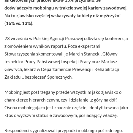
doświadczyło mobbingu w trakcie swojej kariery zawodowej.
Na to zjawisko częściej wskazywały kobiety niż mężczyźni
(16% vs. 13%).
23 września w Polskiej Agencji Prasowej odbyła się konferencja
z omówieniem wyników raportu. Poza ekspertami
Stowarzyszenia skomentowali je Marcin Stanecki, Główny
Inspektor Pracy Państwowej Inspekcji Pracy oraz Mariusz
Gawrych, lekarz w Departamencie Prewencji i Rehabilitacji
Zakładu Ubezpieczeń Społecznych.
Mobbing jest postrzegany przede wszystkim jako zjawisko o
charakterze hierarchicznym, czyli działanie „z góry na dół”.
Osoba mobbingująca jest znacznie częściej identyfikowana jako
ktoś o wyższym statusie zawodowym, posiadający władzę.
Respondenci sygnalizowali przypadki mobbingu pośredniego: