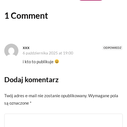
1 Comment
xxx
ODPOWIEDZ
6 października 2025 at 19:00
i kto to publikuje
Dodaj komentarz
Twój adres e-mail nie zostanie opublikowany.
Wymagane pola
są oznaczone
*