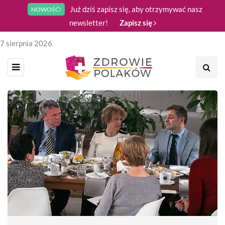
Już dziś zapisz się, aby otrzymywać nasz
NOWOŚĆ!
newsletter!
Zapisz się
7 sierpnia 2026