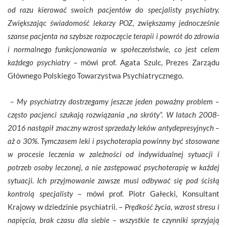
od razu kierować swoich pacjentów do specjalisty psychiatry.
Zwiększając świadomość lekarzy POZ, zwiększamy jednocześnie
szanse pacjenta na szybsze rozpoczęcie terapii i powrót do zdrowia
i normalnego funkcjonowania w społeczeństwie, co jest celem
każdego psychiatry
– mówi prof. Agata Szulc, Prezes Zarządu
Głównego Polskiego Towarzystwa Psychiatrycznego.
– My psychiatrzy dostrzegamy jeszcze jeden poważny problem –
często pacjenci szukają rozwiązania „na skróty”. W latach 2008-
2016 nastąpił znaczny wzrost sprzedaży leków antydepresyjnych –
aż o 30%. Tymczasem leki i psychoterapia powinny być stosowane
w procesie leczenia w zależności od indywidualnej sytuacji i
potrzeb osoby leczonej, a nie zastępować psychoterapię w każdej
sytuacji. Ich przyjmowanie zawsze musi odbywać się pod ścisłą
kontrolą specjalisty
– mówi prof. Piotr Gałecki, Konsultant
Krajowy w dziedzinie psychiatrii. –
Prędkość życia, wzrost stresu i
napięcia, brak czasu dla siebie – wszystkie te czynniki sprzyjają