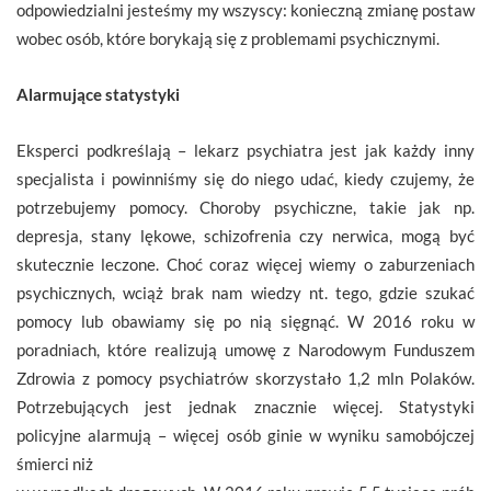
odpowiedzialni jesteśmy my wszyscy: konieczną zmianę postaw
wobec osób, które borykają się z problemami psychicznymi.
Alarmujące statystyki
Eksperci podkreślają – lekarz psychiatra jest jak każdy inny
specjalista i powinniśmy się do niego udać, kiedy czujemy, że
potrzebujemy pomocy. Choroby psychiczne, takie jak np.
depresja, stany lękowe, schizofrenia czy nerwica, mogą być
skutecznie leczone. Choć coraz więcej wiemy o zaburzeniach
psychicznych, wciąż brak nam wiedzy nt. tego, gdzie szukać
pomocy lub obawiamy się po nią sięgnąć. W 2016 roku w
poradniach, które realizują umowę z Narodowym Funduszem
Zdrowia z pomocy psychiatrów skorzystało 1,2 mln Polaków.
Potrzebujących jest jednak znacznie więcej. Statystyki
policyjne alarmują – więcej osób ginie w wyniku samobójczej
śmierci niż