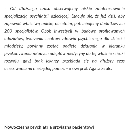
– Od dłuższego czasu obserwujemy niskie zainteresowanie
specjalizacją psychiatrii dziecięcej. Szacuje się, że już dziś, aby
zapewnić właściwą opiekę nieletnim, potrzebujemy dodatkowych
200 specjalistów. Obok inwestycji w budowę profilowanych
oddziałów, tworzenia centrów zdrowia psychicznego dla dzieci i
młodzieży, powinny zostać podjęte działania w kierunku
przekonywania młodych adeptów medycyny do tej właśnie ścieżki
rozwoju, gdyż brak lekarzy przekłada się na dłuższy czas
oczekiwania na niezbędną pomoc
– mówi prof. Agata Szulc.
Nowoczesna psychiatria przyjazna pacjentowi