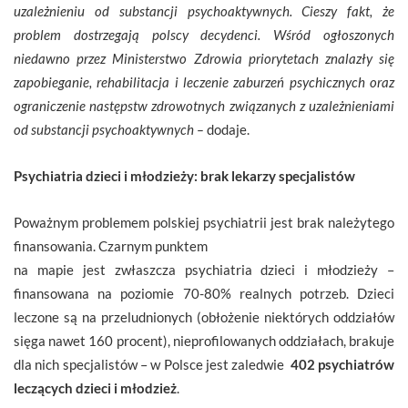
uzależnieniu od substancji psychoaktywnych. Cieszy fakt, że
problem dostrzegają polscy decydenci. Wśród ogłoszonych
niedawno przez Ministerstwo Zdrowia priorytetach znalazły się
zapobieganie, rehabilitacja i leczenie zaburzeń psychicznych oraz
ograniczenie następstw zdrowotnych związanych z uzależnieniami
od substancji psychoaktywnych –
dodaje.
Psychiatria dzieci i młodzieży: brak lekarzy specjalistów
Poważnym problemem polskiej psychiatrii jest brak należytego
finansowania. Czarnym punktem
na mapie jest zwłaszcza psychiatria dzieci i młodzieży –
finansowana na poziomie 70-80% realnych potrzeb. Dzieci
leczone są na przeludnionych (obłożenie niektórych oddziałów
sięga nawet 160 procent), nieprofilowanych oddziałach, brakuje
dla nich specjalistów – w Polsce jest zaledwie
402 psychiatrów
leczących dzieci i młodzież
.