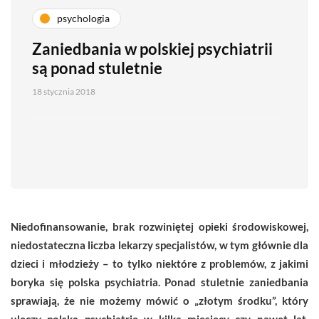
psychologia
Zaniedbania w polskiej psychiatrii
są ponad stuletnie
18 stycznia 2018
Niedofinansowanie, brak rozwiniętej opieki środowiskowej,
niedostateczna liczba lekarzy specjalistów, w tym głównie dla
dzieci i młodzieży – to tylko niektóre z problemów, z jakimi
boryka się polska psychiatria. Ponad stuletnie zaniedbania
sprawiają, że nie możemy mówić o „złotym środku”, który
uleczy polską psychiatrię w kilka miesięcy czy nawet lat.