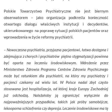
Polskie Towarzystwo Psychiatryczne nie jest biernym
obserwatorem – jako organizacja podkreśla konieczność
otwartego dialogu właściwych instytucji i decydentów,
ukierunkowanego na poprawę sytuacji polskich pacjentów oraz
wprowadzenia w życie reformy psychiatrii.
–
Nowoczesna psychiatria, przyjazna pacjentowi, łatwo dostępna i
zdejmująca z chorych i psychiatrów piętno stygmatyzacji powinna
być oparta na leczeniu środowiskowym. Wdrożenie przez
Ministerstwo Zdrowia Programu Centrów Zdrowia Psychicznego
może być ratunkiem dla psychiatrii, na który my psychiatrzy i
pacjenci czekamy od wielu lat. W Polsce nadal zbyt często
stosowana jest hospitalizacja, od której kraje Europy Zachodniej
już odchodzą. Należałoby ją ograniczyć wyłącznie do
najpoważniejszych przypadków, takich jak próby samobójcze,
lekooporna schizofrenia czy depresja. Leczenie środowiskowe ma tę