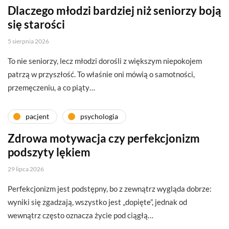
Dlaczego młodzi bardziej niż seniorzy boją
się starości
5 sierpnia 2026
To nie seniorzy, lecz młodzi dorośli z większym niepokojem
patrzą w przyszłość. To właśnie oni mówią o samotności,
przemęczeniu, a co piąty…
pacjent
psychologia
Zdrowa motywacja czy perfekcjonizm
podszyty lękiem
29 lipca 2026
Perfekcjonizm jest podstępny, bo z zewnątrz wygląda dobrze:
wyniki się zgadzają, wszystko jest „dopięte”, jednak od
wewnątrz często oznacza życie pod ciągłą…