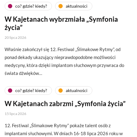
co? gdzie? kiedy?
aktualności
W Kajetanach wybrzmiała „Symfonia
życia”
20 lipca 2026
Właśnie zakończył się 12. Festiwal „Ślimakowe Rytmy”, od
ponad dekady ukazujący nieprawdopodobne możliwości
medycyny, która dzięki implantom słuchowym przywraca do
świata dźwięków…
co? gdzie? kiedy?
aktualności
W Kajetanach zabrzmi „Symfonia życia”
15 lipca 2026
12. Festiwal „Ślimakowe Rytmy” pokaże talent osób z
implantami słuchowymi. W dniach 16-18 lipca 2026 roku w