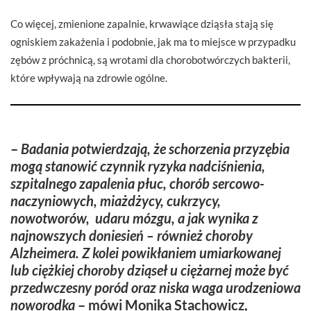
Co więcej, zmienione zapalnie, krwawiące dziąsła stają się
ogniskiem zakażenia i podobnie, jak ma to miejsce w przypadku
zębów z próchnicą, są wrotami dla chorobotwórczych bakterii,
które wpływają na zdrowie ogólne.
–
Badania potwierdzają, że schorzenia przyzębia
mogą stanowić czynnik ryzyka nadciśnienia,
szpitalnego zapalenia płuc, chorób sercowo-
naczyniowych, miażdżycy, cukrzycy,
nowotworów, udaru mózgu, a jak wynika z
najnowszych doniesień – również choroby
Alzheimera. Z kolei powikłaniem umiarkowanej
lub ciężkiej choroby dziąseł u ciężarnej może być
przedwczesny poród oraz niska waga urodzeniowa
noworodka
–
mówi Monika Stachowicz,