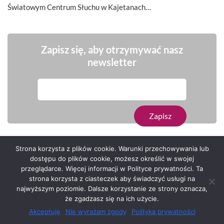
Światowym Centrum Słuchu w Kajetanach…
Zapisz się, aby otrzymywać nasz
newsletter
Strona korzysta z plików cookie. Warunki przechowywania lub
dostępu do plików cookie, możesz określić w swojej
przeglądarce. Więcej informacji w Polityce prywatności. Ta
Serwis zaprojektował
Grzegorz Sztank
.
strona korzysta z ciasteczek aby świadczyć usługi na
najwyższym poziomie. Dalsze korzystanie ze strony oznacza,
że zgadzasz się na ich użycie.
Akceptuję
Nie wyrażam zgody
Polityka prywatności