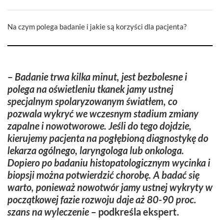
Na czym polega badanie i jakie są korzyści dla pacjenta?
–
Badanie trwa kilka minut, jest bezbolesne i
polega na oświetleniu tkanek jamy ustnej
specjalnym spolaryzowanym światłem, co
pozwala wykryć we wczesnym stadium zmiany
zapalne i nowotworowe. Jeśli do tego dojdzie,
kierujemy pacjenta na pogłębioną diagnostykę do
lekarza ogólnego, laryngologa lub onkologa.
Dopiero po badaniu histopatologicznym wycinka i
biopsji można potwierdzić chorobę. A badać się
warto, ponieważ nowotwór jamy ustnej wykryty w
początkowej fazie rozwoju daje aż 80-90 proc.
szans na wyleczenie
–
podkreśla ekspert.