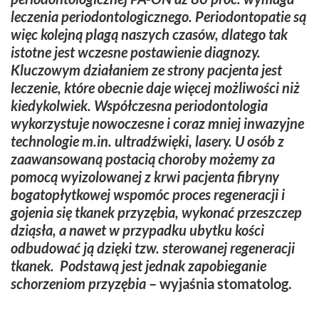
leczenia periodontologicznego. Periodontopatie są
więc kolejną plagą naszych czasów, dlatego tak
istotne jest wczesne postawienie diagnozy.
Kluczowym działaniem ze strony pacjenta jest
leczenie, które obecnie daje więcej możliwości niż
kiedykolwiek. Współczesna periodontologia
wykorzystuje nowoczesne i coraz mniej inwazyjne
technologie m.in. ultradźwięki, lasery. U osób z
zaawansowaną postacią choroby możemy za
pomocą wyizolowanej z krwi pacjenta fibryny
bogatopłytkowej wspomóc proces regeneracji i
gojenia się tkanek przyzębia, wykonać przeszczep
dziąsła, a nawet w przypadku ubytku kości
odbudować ją dzięki tzw. sterowanej regeneracji
tkanek. Podstawą jest jednak zapobieganie
schorzeniom przyzębia
–
wyjaśnia stomatolog.