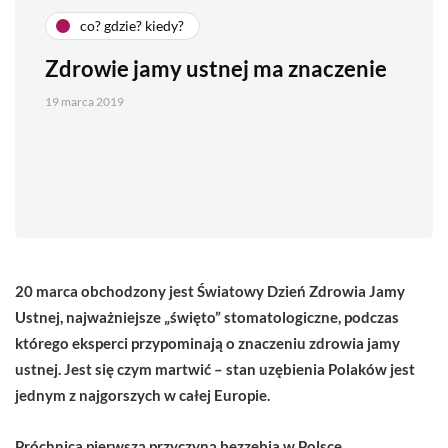
co? gdzie? kiedy?
Zdrowie jamy ustnej ma znaczenie
19 marca 2019
20 marca obchodzony jest Światowy Dzień Zdrowia Jamy
Ustnej, najważniejsze „święto” stomatologiczne, podczas
którego eksperci przypominają o znaczeniu zdrowia jamy
ustnej. Jest się czym martwić – stan uzębienia Polaków jest
jednym z najgorszych w całej Europie.
Próchnica pierwszą przyczyną bezzębia w Polsce