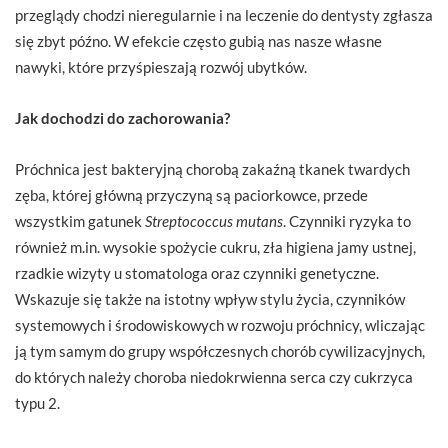
przeglądy chodzi nieregularnie i na leczenie do dentysty zgłasza
się zbyt późno. W efekcie często gubią nas nasze własne
nawyki, które przyśpieszają rozwój ubytków.
Jak dochodzi do zachorowania?
Próchnica jest bakteryjną chorobą zakaźną tkanek twardych
zęba, której główną przyczyną są paciorkowce, przede
wszystkim gatunek
Streptococcus mutans
. Czynniki ryzyka to
również m.in. wysokie spożycie cukru, zła higiena jamy ustnej,
rzadkie wizyty u stomatologa oraz czynniki genetyczne.
Wskazuje się także na istotny wpływ stylu życia, czynników
systemowych i środowiskowych w rozwoju próchnicy, wliczając
ją tym samym do grupy współczesnych chorób cywilizacyjnych,
do których należy choroba niedokrwienna serca czy cukrzyca
typu 2.