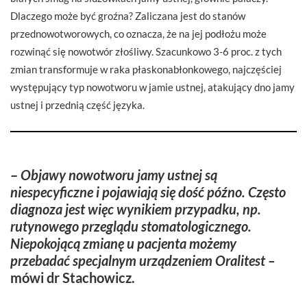
Dlaczego może być groźna? Zaliczana jest do stanów
przednowotworowych, co oznacza, że na jej podłożu może
rozwinąć się nowotwór złośliwy. Szacunkowo 3-6 proc. z tych
zmian transformuje w raka płaskonabłonkowego, najczęściej
występujący typ nowotworu w jamie ustnej, atakujący dno jamy
ustnej i przednią część języka.
–
Objawy nowotworu jamy ustnej są
niespecyficzne i pojawiają się dość późno. Często
diagnoza jest więc wynikiem przypadku, np.
rutynowego przeglądu stomatologicznego.
Niepokojącą zmianę u pacjenta możemy
przebadać specjalnym urządzeniem Oralitest –
mówi dr Stachowicz.