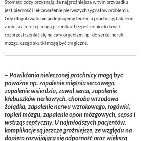
Stomatolodzy przyznają, że najgroźniejsza w tym przypadku
jest bierność i lekceważenie pierwszych sygnałów problemu.
Gdy długotrwale nie podejmujemy leczenia próchnicy, bakterie
z miejsca infekcji mogą przenikać bezpośrednio do krwi i
rozprzestrzeniać się na cały organizm, np. do serca, nerek,
mózgu, czego skutki mogą być tragiczne.
– Powikłania nieleczonej próchnicy mogą być
poważne np. zapalenie mięśnia sercowego,
zapalenie wsierdzia, zawał serca, zapalenie
kłębuszków nerkowych, choroba wrzodowa
żołądka, zapalenie nerwu wzrokowego, rogówki,
ropień mózgu, zapalenie opon mózgowych, sepsa i
wstrząs septyczny. U najmłodszych pacjentów,
komplikacje są jeszcze groźniejsze, ze względu na
dopiero rozwijającą się odporność oraz większą