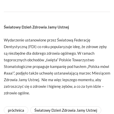
Światowy Dzień Zdrowia Jamy Ustnej
Wydarzenie ustanowione przez Światową Federację
Dentystyczną (FDI) co roku popularyzuje ideę, że zdrowe zęby
są niezbędne dla dobrego zdrowia ogólnego. W ramach
tegorocznych obchodów „święta” Polskie Towarzystwo
Stomatologiczne propaguje kampanię pod hasłem „Polska mówi
#aaa!”, podjęło także uchwałę ustanawiającą marzec Miesiącem
Zdrowia Jamy Ustnej. Nie ma więc lepszego momentu, aby
zatroszczyć się o zdrowie i higienę zębów, a co za tym idzie –
zdrowie ogólne.
próchnica
Światowy Dzień Zdrowia Jamy Ustnej