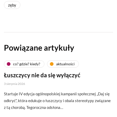
zęby
Powiązane artykuły
co? gdzie? kiedy?
aktualności
Łuszczycy nie da się wyłączyć
3 sierpnia 2026
Startuje IV edycja ogólnopolskiej kampanii społecznej „Daj się
odkryć”, która edukuje o łuszczycy i obala stereotypy związane
z tą chorobą. Tegoroczna odsłona…