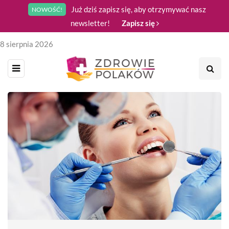
Już dziś zapisz się, aby otrzymywać nasz
NOWOŚĆ!
newsletter!
Zapisz się
8 sierpnia 2026